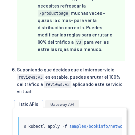
necesites refrescar la
muchas veces –
/productpage
quizás 15 o más– para ver la
distribución correcta. Puedes
modificar las reglas para enrutar el
90% del tráfico a
para ver las
v3
estrellas rojas más a menudo.
Suponiendo que decides que el microservicio
es estable, puedes enrutar el 100%
reviews:v3
del tráfico a
aplicando este servicio
reviews:v3
virtual:
Istio APIs
Gateway API
$ 
kubectl
 apply -f 
samples/bookinfo/networking