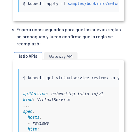
$ 
kubectl
 apply -f 
samples/bookinfo/networking
Espera unos segundos para que las nuevas reglas
se propaguen y luego confirma que la regla se
reemplazó:
Istio APIs
Gateway API
$ 
kubectl
apiVersion
:
kind
:
...
spec
:
hosts
:
-
 reviews

http
: