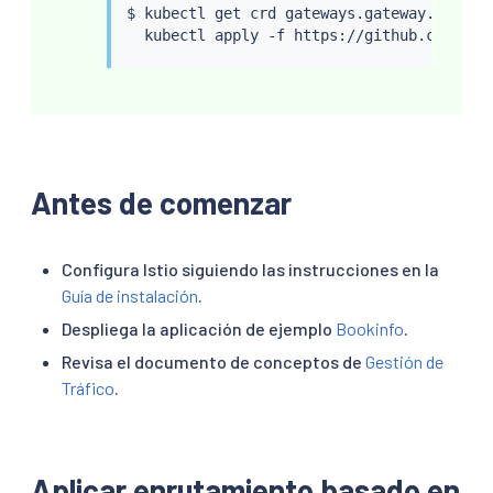
$ 
kubectl
 get crd gateways.gateway.networ
kubectl
Antes de comenzar
Configura Istio siguiendo las instrucciones en la
Guía de instalación
.
Despliega la aplicación de ejemplo
Bookinfo
.
Revisa el documento de conceptos de
Gestión de
Tráfico
.
Aplicar enrutamiento basado en