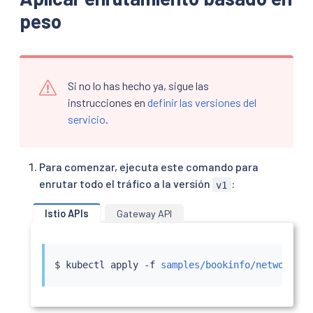
peso
Si no lo has hecho ya, sigue las
instrucciones en
definir las versiones del
servicio
.
Para comenzar, ejecuta este comando para
enrutar todo el tráfico a la versión
:
v1
Istio APIs
Gateway API
$ 
kubectl
 apply -f 
samples/bookinfo/networking