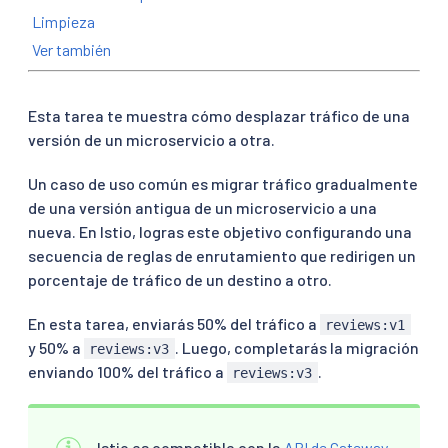
Limpieza
Ver también
Esta tarea te muestra cómo desplazar tráfico de una
versión de un microservicio a otra.
Un caso de uso común es migrar tráfico gradualmente
de una versión antigua de un microservicio a una
nueva. En Istio, logras este objetivo configurando una
secuencia de reglas de enrutamiento que redirigen un
porcentaje de tráfico de un destino a otro.
En esta tarea, enviarás 50% del tráfico a
reviews:v1
y 50% a
. Luego, completarás la migración
reviews:v3
enviando 100% del tráfico a
.
reviews:v3
Istio es compatible con la
API de Gateway