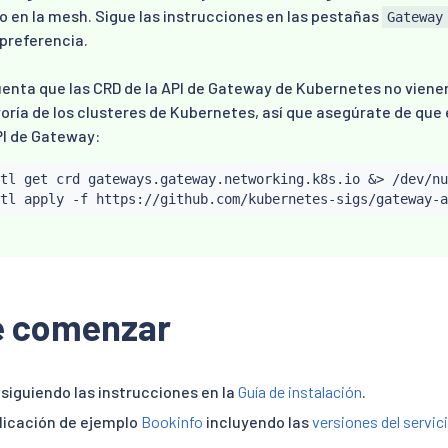
co en la mesh. Sigue las instrucciones en las pestañas
Gateway
preferencia.
enta que las CRD de la API de Gateway de Kubernetes no viene
oría de los clusteres de Kubernetes, así que asegúrate de que
PI de Gateway:
tl
 get crd gateways.gateway.networking.k8s.io 
&
>
 /dev/nu
tl
e comenzar
 siguiendo las instrucciones en la
Guía de instalación
.
plicación de ejemplo
Bookinfo
incluyendo las
versiones del servic