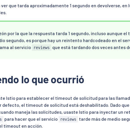
 ver que tarda aproximadamente 1 segundo en devolverse, en lu
les.
zón por la que la respuesta tarda 1 segundo, incluso aunque el
io segundo, es porque hay un reintento hardcodeado en el ser
lama al servicio
que está tardando dos veces antes d
reviews
ndo lo que ocurrió
te Istio para establecer el timeout de solicitud para las llamad
 defecto, el timeout de solicitud está deshabilitado. Dado que 
uando maneja las solicitudes, usaste Istio para inyectar un re
para hacer que el servicio
tarde más de medio segu
s
reviews
el timeout en acción.