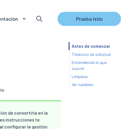
ntación
Prueba Istio
Antes de comenzar
Timeouts de solicitud
Entendiendo lo que
ocurrió
Limpieza
Ver también
io.
ión de convertirla en la
tes instrucciones te
al configurar la gestión