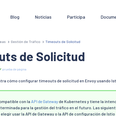
Blog
Noticias
Participa
Docume
eas
Gestión de Tráfico
Timeouts de Solicitud
ts de Solicitud
prueba de página
tra cómo configurar timeouts de solicitud en Envoy usando Ist
compatible con la
API de Gateway
de Kubernetes y tiene la intenc
terminada para la gestión del tráfico en el futuro. Las siguien
elegir usar la API de Gateway o la API de configuración de Istio 