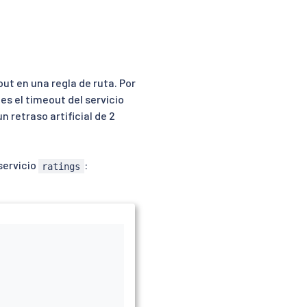
t en una regla de ruta. Por
es el timeout del servicio
 retraso artificial de 2
 servicio
:
ratings