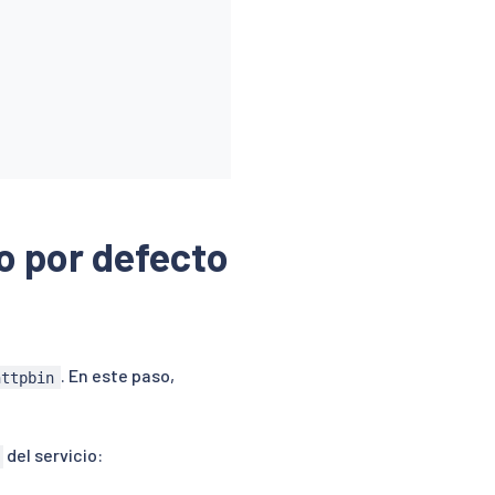
o por defecto
. En este paso,
httpbin
del servicio: