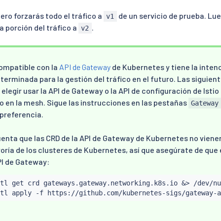
ero forzarás todo el tráfico a
de un servicio de prueba. Lue
v1
a porción del tráfico a
.
v2
compatible con la
API de Gateway
de Kubernetes y tiene la intenc
terminada para la gestión del tráfico en el futuro. Las siguien
elegir usar la API de Gateway o la API de configuración de Istio 
co en la mesh. Sigue las instrucciones en las pestañas
Gateway
preferencia.
enta que las CRD de la API de Gateway de Kubernetes no viene
oría de los clusteres de Kubernetes, así que asegúrate de que
PI de Gateway:
tl
 get crd gateways.gateway.networking.k8s.io 
&
>
 /dev/nu
tl