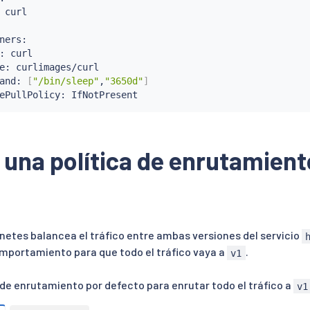
 
curl
ners:

: 
curl
e: curlimages/curl

and: 
[
"/bin/sleep"
,
"3650d"
]
ePullPolicy: IfNotPresent

una política de enrutamient
netes balancea el tráfico entre ambas versiones del servicio
mportamiento para que todo el tráfico vaya a
.
v1
 de enrutamiento por defecto para enrutar todo el tráfico a
v1