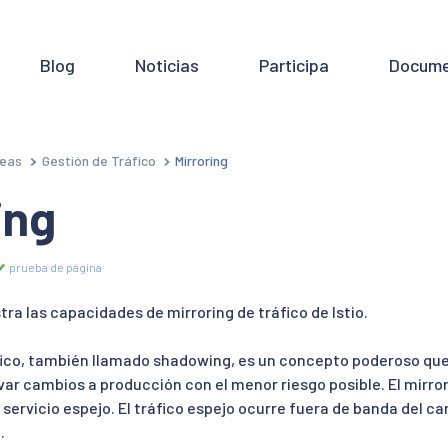
Blog
Noticias
Participa
Docume
eas
Gestión de Tráfico
Mirroring
ing
prueba de página
ra las capacidades de mirroring de tráfico de Istio.
áfico, también llamado shadowing, es un concepto poderoso que
var cambios a producción con el menor riesgo posible. El mirror
n servicio espejo. El tráfico espejo ocurre fuera de banda del ca
.