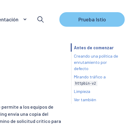
ntación
Prueba Istio
Antes de comenzar
Creando una política de
enrutamiento por
defecto
Mirando tráfico a
httpbin-v2
Limpieza
Ver también
 permite a los equipos de
ing envía una copia del
mino de solicitud crítico para