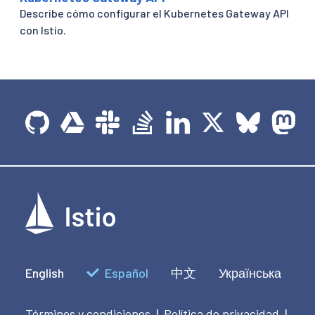
Describe cómo configurar el Kubernetes Gateway API
con Istio.
English
Español
中文
Українська
Términos y condiciones
Política de privacidad
|
|