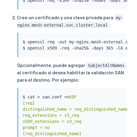
$ openssl req -x509 -sha256 -nodes -days 365 -
Cree un certificado y una clave privada para
my-
:
nginx.mesh-external.svc.cluster.local
$ openssl req -out my-nginx.mesh-external.svc.
Opcionalmente, puede agregar
SubjectAltNames
al certificado si desea habilitar la validación SAN
para el destino. Por ejemplo:
$ 
cat
>
 san.conf 
<<
EOF

[req]

distinguished_name = req_distinguished_name

req_extensions = v3_req

x509_extensions = v3_req

prompt = no

[req_distinguished_name]
