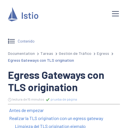
Contenido
Documentation
Tareas
Gestión de Tráfico
Egress
Egress Gateways con TLS origination
Egress Gateways con
TLS origination
lectura de 15 minutos
prueba de página
Antes de empezar
Realizar la TLS origination con un egress gateway
Limpieza del TLS origination ejemplo