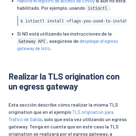
Habilite el registro de acceso de Envoy
si aún no está
habilitado. Por ejemplo, usando
:
istioctl
$ istioctl install <flags-you-used-to-install-I
Si NO está utilizando las instrucciones de la
, asegúrese de
desplegar el egress
Gateway API
gateway de Istio
.
Realizar la TLS origination con
un egress gateway
Esta sección describe cómo realizar la misma TLS
origination que en el ejemplo
TLS origination para
Tráfico de Salida
, solo que esta vez utilizando un egress
gateway. Tenga en cuenta que en este caso la TLS
origination se realizará por el egress gateway, a