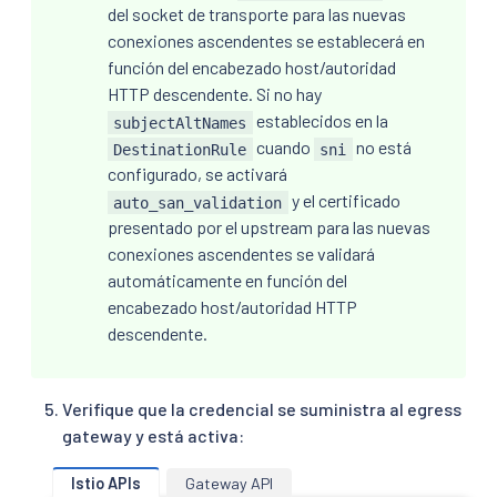
del socket de transporte para las nuevas
conexiones ascendentes se establecerá en
función del encabezado host/autoridad
HTTP descendente. Si no hay
establecidos en la
subjectAltNames
cuando
no está
DestinationRule
sni
configurado, se activará
y el certificado
auto_san_validation
presentado por el upstream para las nuevas
conexiones ascendentes se validará
automáticamente en función del
encabezado host/autoridad HTTP
descendente.
Verifique que la credencial se suministra al egress
gateway y está activa:
Istio APIs
Gateway API