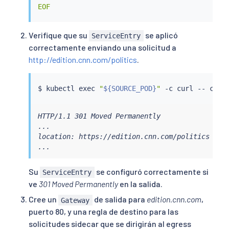
EOF
Verifique que su
se aplicó
ServiceEntry
correctamente enviando una solicitud a
http://edition.cnn.com/politics
.
$ 
kubectl
exec
"
${SOURCE_POD}
"
 -c 
curl
 -- 
curl
HTTP/1.1 301 Moved Permanently

...

location: https://edition.cnn.com/politics

...
Su
se configuró correctamente si
ServiceEntry
ve
301 Moved Permanently
en la salida.
Cree un
de salida para
edition.cnn.com
,
Gateway
puerto 80, y una regla de destino para las
solicitudes sidecar que se dirigirán al egress