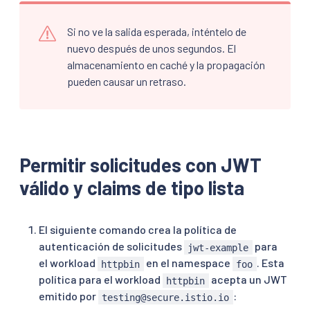
Si no ve la salida esperada, inténtelo de
nuevo después de unos segundos. El
almacenamiento en caché y la propagación
pueden causar un retraso.
Permitir solicitudes con JWT
válido y claims de tipo lista
El siguiente comando crea la política de
autenticación de solicitudes
para
jwt-example
el workload
en el namespace
. Esta
httpbin
foo
política para el workload
acepta un JWT
httpbin
emitido por
:
testing@secure.istio.io