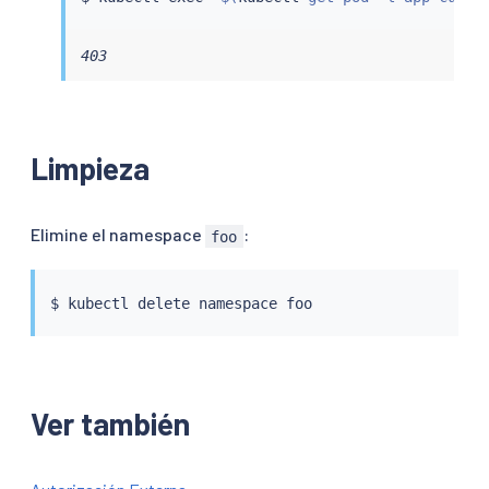
403
Limpieza
Elimine el namespace
:
foo
$ 
kubectl
Ver también