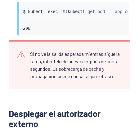
$ 
kubectl
exec
"
$(
kubectl
 get pod -l app
=
curl 
200
Si no ve la salida esperada mientras sigue la
tarea, inténtelo de nuevo después de unos
segundos. La sobrecarga de caché y
propagación puede causar algún retraso.
Desplegar el autorizador
externo