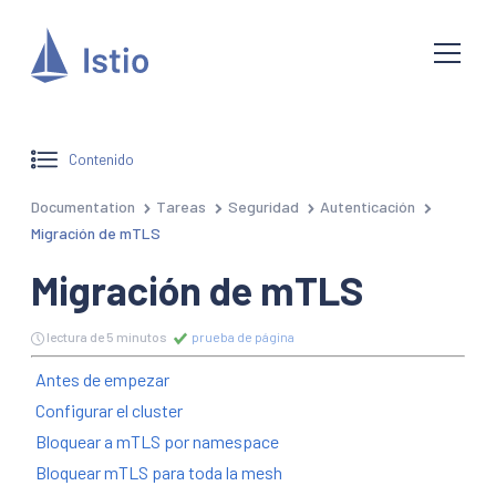
Contenido
Documentation
Tareas
Seguridad
Autenticación
Migración de mTLS
Migración de mTLS
lectura de 5 minutos
prueba de página
Antes de empezar
Configurar el cluster
Bloquear a mTLS por namespace
Bloquear mTLS para toda la mesh