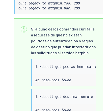
curl.legacy to httpbin.foo: 200

curl.legacy to httpbin.bar: 200
Si alguno de los comandos curl falla,
asegúrese de que no existan
políticas de autenticación o reglas
de destino que puedan interferir con
las solicitudes al service httpbin.
$ 
kubectl
No resources found
$ 
kubectl
No resources found