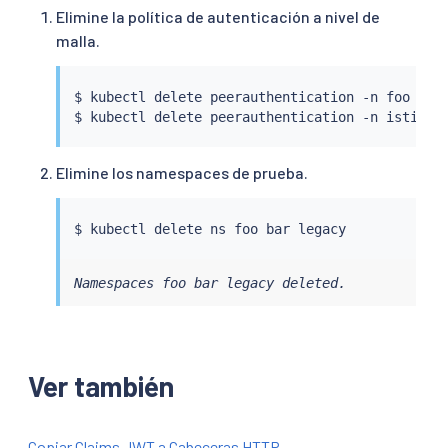
Elimine la política de autenticación a nivel de
malla.
$ 
kubectl
 delete peerauthentication -n foo defa
$ 
kubectl
Elimine los namespaces de prueba.
$ 
kubectl
Namespaces foo bar legacy deleted.
Ver también
Copiar Claims JWT a Cabeceras HTTP