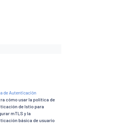
ca de Autenticación
ra cómo usar la política de
ticación de Istio para
gurar mTLS y la
ticación básica de usuario