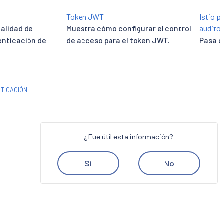
Token JWT
Istio 
nalidad de
Muestra cómo configurar el control
audito
enticación de
de acceso para el token JWT.
Pasa 
NTICACIÓN
¿Fue útil esta información?
Sí
No