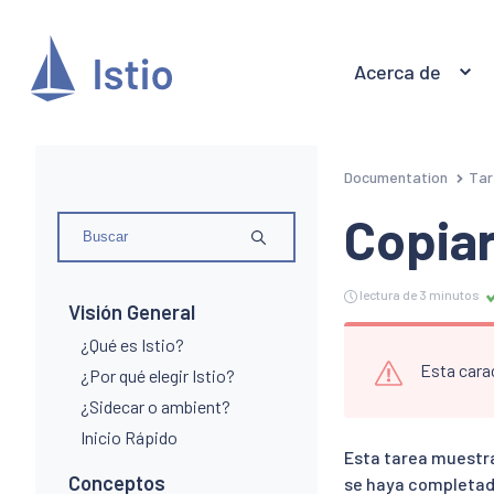
Acerca de
Documentation
Tar
Copia
lectura de 3 minutos
Visión General
¿Qué es Istio?
Esta carac
¿Por qué elegir Istio?
¿Sidecar o ambient?
Inicio Rápido
Esta tarea muestr
Conceptos
se haya completado 