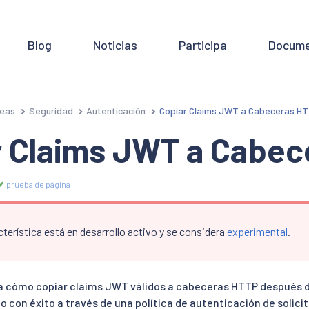
Blog
Noticias
Participa
Docume
eas
Seguridad
Autenticación
Copiar Claims JWT a Cabeceras H
r Claims JWT a Cabec
prueba de página
terística está en desarrollo activo y se considera
experimental
.
a cómo copiar claims JWT válidos a cabeceras HTTP después 
con éxito a través de una política de autenticación de solicit