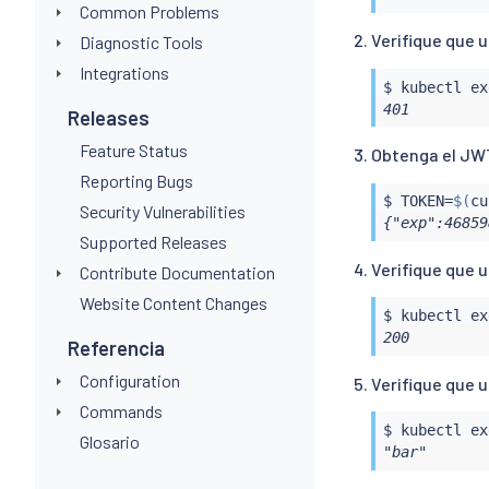
Common Problems
Verifique que 
Diagnostic Tools
Integrations
$ 
kubectl
ex
401
Releases
Feature Status
Obtenga el JW
Reporting Bugs
$ TOKEN
=
$(
cu
Security Vulnerabilities
{"exp":46859
Supported Releases
Verifique que u
Contribute Documentation
Website Content Changes
$ 
kubectl
ex
200
Referencia
Configuration
Verifique que 
Commands
$ 
kubectl
ex
Glosario
"bar"