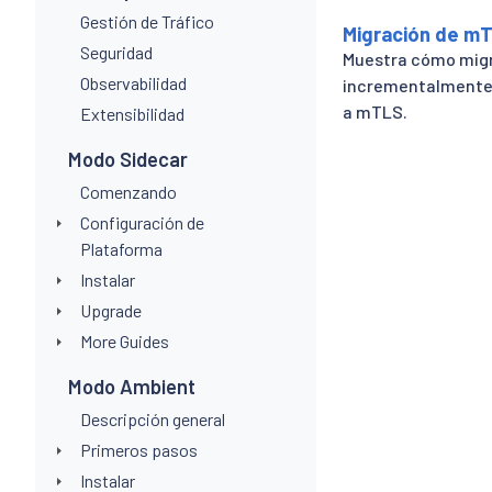
Gestión de Tráfico
Migración de m
Seguridad
Muestra cómo mig
Observabilidad
incrementalmente s
a mTLS.
Extensibilidad
Modo Sidecar
Comenzando
Configuración de
Plataforma
Instalar
Upgrade
More Guides
Modo Ambient
Descripción general
Primeros pasos
Instalar