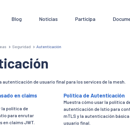
Blog
Noticias
Participa
Docume
eas
Seguridad
Autenticación
ticación
 autenticación de usuario final para los services de la mesh.
asado en claims
Política de Autenticación
Muestra cómo usar la política d
la política de
autenticación de Istio para con
stio para enrutar
mTLS y la autenticación básica
s en claims JWT.
usuario final.