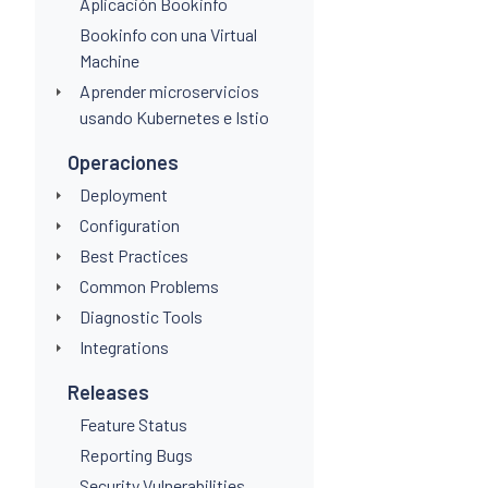
Aplicación Bookinfo
Bookinfo con una Virtual
Machine
Aprender microservicios
usando Kubernetes e Istio
Operaciones
Deployment
Configuration
Best Practices
Common Problems
Diagnostic Tools
Integrations
Releases
Feature Status
Reporting Bugs
Security Vulnerabilities