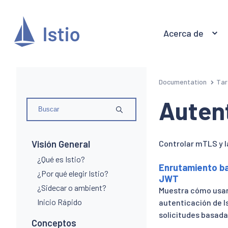
Acerca de
Documentation
Tar
Auten
Visión General
Controlar mTLS y la
¿Qué es Istio?
Enrutamiento b
¿Por qué elegir Istio?
JWT
¿Sidecar o ambient?
Muestra cómo usar 
Inicio Rápido
autenticación de I
solicitudes basada
Conceptos