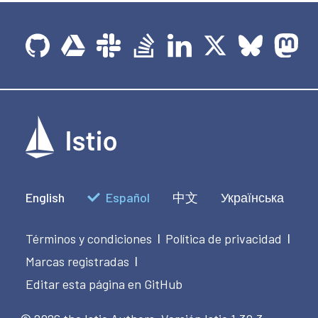
English
Español
中文
Українська
Términos y condiciones
Política de privacidad
|
|
Marcas registradas
|
Editar esta página en GitHub