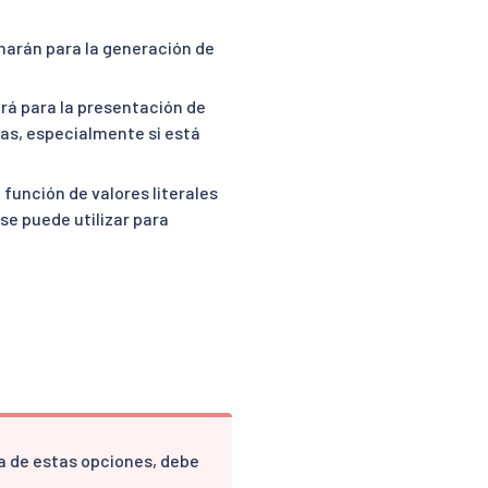
narán para la generación de
ará para la presentación de
zas, especialmente si está
función de valores literales
se puede utilizar para
a de estas opciones, debe