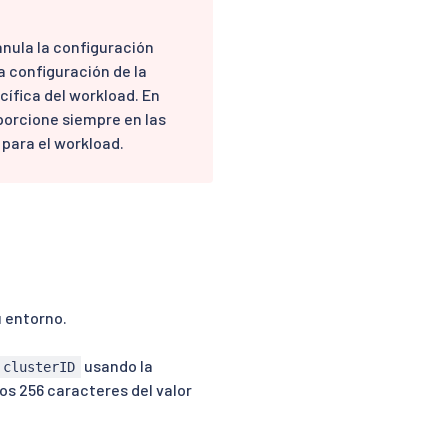
nula la configuración
a configuración de la
cífica del workload. En
porcione siempre en las
para el workload.
u entorno.
usando la
clusterID
os 256 caracteres del valor