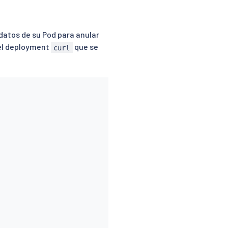
datos de su Pod para anular
 el deployment
que se
curl