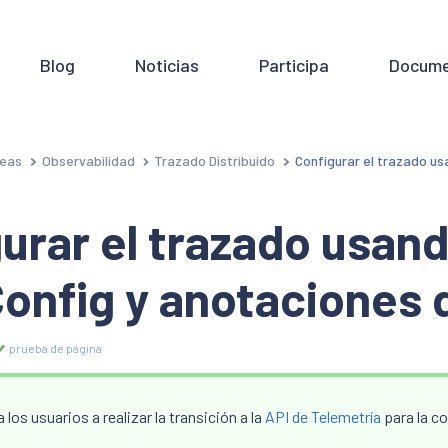
Blog
Noticias
Participa
Docume
eas
Observabilidad
Trazado Distribuido
Configurar el trazado u
urar el trazado usan
onfig y anotaciones 
prueba de página
 los usuarios a realizar la transición a la
API de Telemetría
para la co