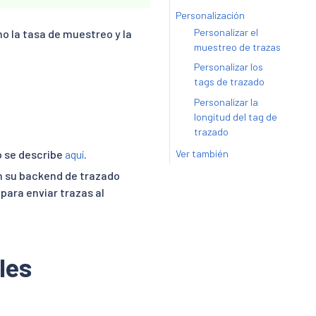
Personalización
Personalizar el
o la tasa de muestreo y la
muestreo de trazas
Personalizar los
tags de trazado
Personalizar la
longitud del tag de
trazado
o se describe
aquí
.
Ver también
 su backend de trazado
 para enviar trazas al
les