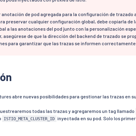
 anotación de pod agregada para la configuración de trazado a
ara preservar cualquier configuración global, debe copiarla de l
al a las anotaciones del pod junto con la personalización espe
r, asegúrese de que la dirección del backend de trazado se pro
es para garantizar que las trazas se informen correctamente 
ión
tures abre nuevas posibilidades para gestionar las trazas en s
muestrearemos todas las trazas y agregaremos un tag llamado
o
inyectada en su pod. Solo los primer
ISTIO_META_CLUSTER_ID