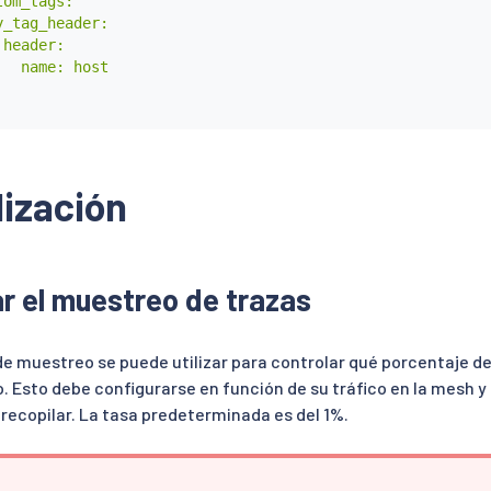
om_tags:

_tag_header:

header:

   name: host
ización
r el muestreo de trazas
de muestreo se puede utilizar para controlar qué porcentaje de
. Esto debe configurarse en función de su tráfico en la mesh y
recopilar. La tasa predeterminada es del 1%.