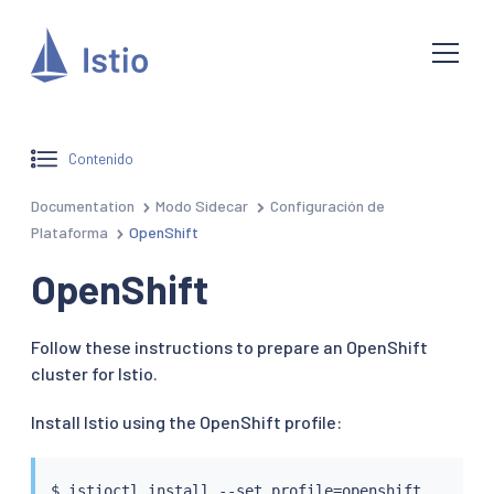
Contenido
Documentation
Modo Sidecar
Configuración de
Plataforma
OpenShift
OpenShift
Follow these instructions to prepare an OpenShift
cluster for Istio.
Install Istio using the OpenShift profile:
$ 
istioctl
install
 --set profile
=