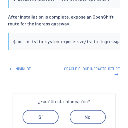
After installation is complete, expose an OpenShift
route for the ingress gateway.
$ oc -n istio-system expose svc/istio-ingressgatew
MINIKUBE
ORACLE CLOUD INFRASTRUCTURE
¿Fue útil esta información?
Sí
No