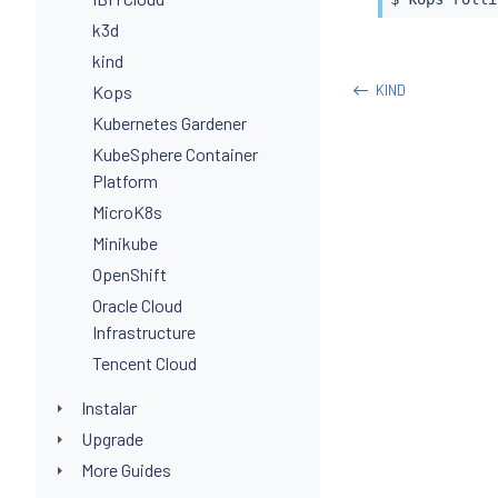
k3d
kind
Kops
KIND
Kubernetes Gardener
KubeSphere Container
Platform
MicroK8s
Minikube
OpenShift
Oracle Cloud
Infrastructure
Tencent Cloud
Instalar
Upgrade
More Guides