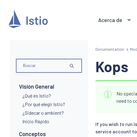
Acerca de
Documentation
Mod
Kops
Visión General
No special
¿Qué es Istio?
need to c
¿Por qué elegir Istio?
¿Sidecar o ambient?
Inicio Rápido
If you wish to run I
service account to
Conceptos