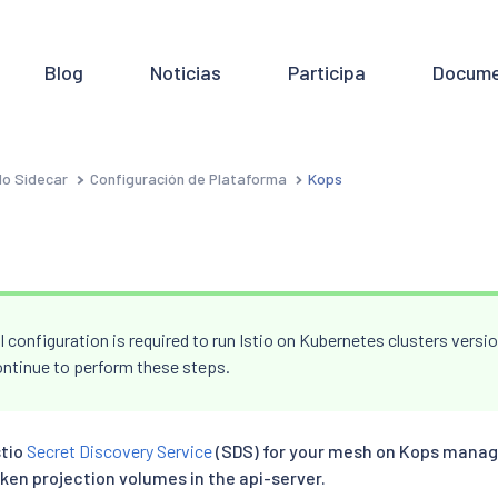
Blog
Noticias
Participa
Docume
o Sidecar
Configuración de Plataforma
Kops
 configuration is required to run Istio on Kubernetes clusters versio
ontinue to perform these steps.
stio
Secret Discovery Service
(SDS) for your mesh on Kops manag
ken projection volumes in the api-server.