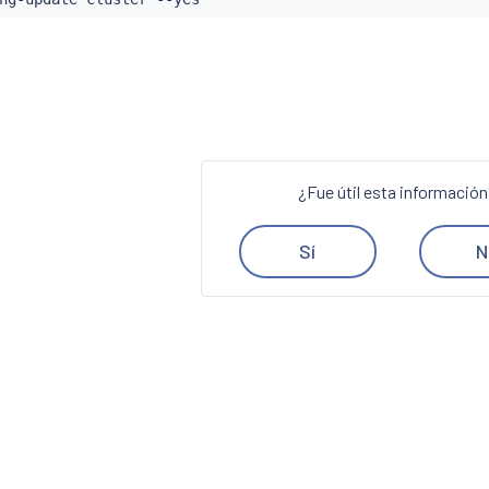
¿Fue útil esta informació
Sí
N