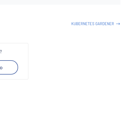
KUBERNETES GARDENER
n?
o