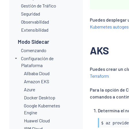
Gestión de Tráfico
Seguridad
Puedes desplegar u
Observabilidad
Kubernetes autoges
Extensibilidad
Modo Sidecar
AKS
Comenzando
Configuración de
Plataforma
Puedes crear un c
Alibaba Cloud
Terraform
Amazon EKS
Azure
Para la opción de 
comandos a contin
Docker Desktop
Google Kubernetes
Determina el 
Engine
Huawei Cloud
$ az provide
IBM Cloud