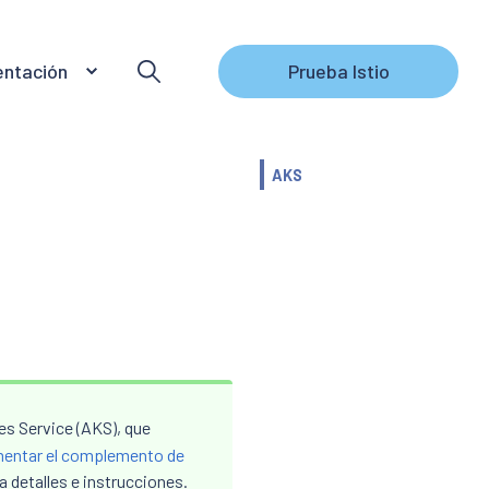
ntación
Prueba Istio
AKS
s Service (AKS), que
entar el complemento de
a detalles e instrucciones.