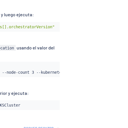
 y luego ejecuta:
s[].orchestratorVersion"
usando el valor del
ocation
ior y ejecuta: