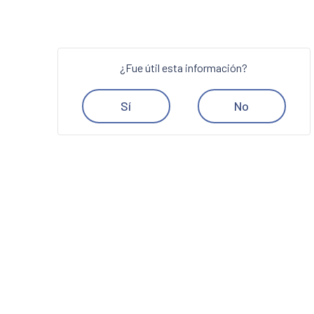
¿Fue útil esta información?
Sí
No