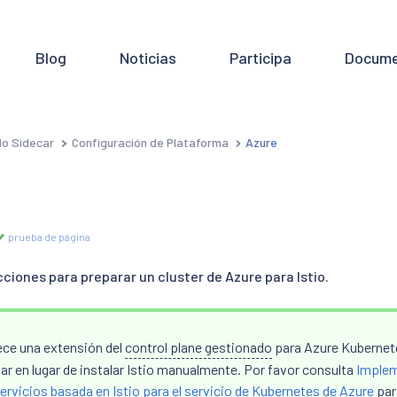
Blog
Noticias
Participa
Docume
o Sidecar
Configuración de Plataforma
Azure
prueba de página
ciones para preparar un cluster de Azure para Istio.
ece una extensión del
control plane gestionado
para Azure Kubernete
r en lugar de instalar Istio manualmente. Por favor consulta
Implem
rvicios basada en Istio para el servicio de Kubernetes de Azure
par