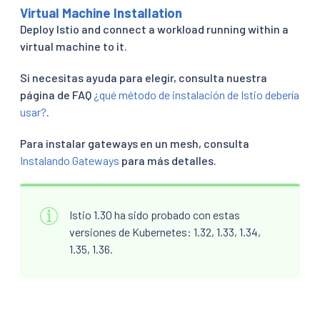
Virtual Machine Installation
Deploy Istio and connect a workload running within a
virtual machine to it.
Si necesitas ayuda para elegir, consulta nuestra
página de FAQ
¿qué método de instalación de Istio debería
usar?
.
Para instalar gateways en un mesh, consulta
Instalando Gateways
para más detalles.
Istio 1.30 ha sido probado con estas
versiones de Kubernetes: 1.32, 1.33, 1.34,
1.35, 1.36.