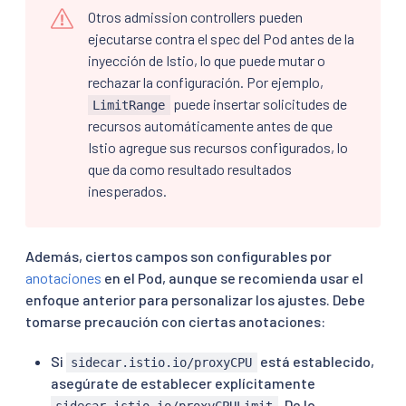
Otros admission controllers pueden
ejecutarse contra el spec del Pod antes de la
inyección de Istio, lo que puede mutar o
rechazar la configuración. Por ejemplo,
puede insertar solicitudes de
LimitRange
recursos automáticamente antes de que
Istio agregue sus recursos configurados, lo
que da como resultado resultados
inesperados.
Además, ciertos campos son configurables por
anotaciones
en el Pod, aunque se recomienda usar el
enfoque anterior para personalizar los ajustes. Debe
tomarse precaución con ciertas anotaciones:
Si
está establecido,
sidecar.istio.io/proxyCPU
asegúrate de establecer explícitamente
. De lo
sidecar.istio.io/proxyCPULimit