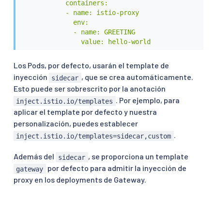
            containers:

            - name: istio-proxy

              env:

              - name: GREETING

                value: hello-world
Los Pods, por defecto, usarán el template de
inyección
, que se crea automáticamente.
sidecar
Esto puede ser sobrescrito por la anotación
. Por ejemplo, para
inject.istio.io/templates
aplicar el template por defecto y nuestra
personalización, puedes establecer
.
inject.istio.io/templates=sidecar,custom
Además del
, se proporciona un template
sidecar
por defecto para admitir la inyección de
gateway
proxy en los deployments de Gateway.