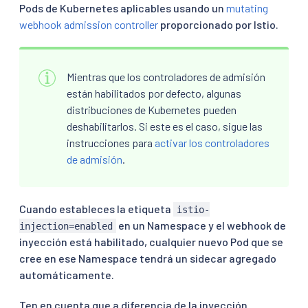
Pods de Kubernetes aplicables usando un
mutating
webhook admission controller
proporcionado por Istio.
Mientras que los controladores de admisión
están habilitados por defecto, algunas
distribuciones de Kubernetes pueden
deshabilitarlos. Si este es el caso, sigue las
instrucciones para
activar los controladores
de admisión
.
Cuando estableces la etiqueta
istio-
en un Namespace y el webhook de
injection=enabled
inyección está habilitado, cualquier nuevo Pod que se
cree en ese Namespace tendrá un sidecar agregado
automáticamente.
Ten en cuenta que a diferencia de la inyección