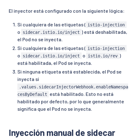
El inyector está configurado con la siguiente lógica:
Si cualquiera de las etiquetas (
istio-injection
o
) está deshabilitada,
sidecar.istio.io/inject
el Pod no se inyecta.
Si cualquiera de las etiquetas (
istio-injection
o
o
)
sidecar.istio.io/inject
istio.io/rev
está habilitada, el Pod se inyecta.
Si ninguna etiqueta está establecida, el Pod se
inyecta si
.values.sidecarInjectorWebhook.enableNamespa
está habilitado. Esto no está
cesByDefault
habilitado por defecto, por lo que generalmente
significa que el Pod no se inyecta.
Inyección manual de sidecar