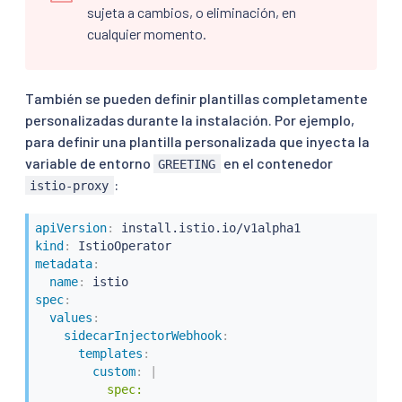
sujeta a cambios, o eliminación, en
cualquier momento.
También se pueden definir plantillas completamente
personalizadas durante la instalación. Por ejemplo,
para definir una plantilla personalizada que inyecta la
variable de entorno
en el contenedor
GREETING
:
istio-proxy
apiVersion
:
kind
:
metadata
:
name
:
spec
:
values
:
sidecarInjectorWebhook
:
templates
:
custom
:
|
          spec:
