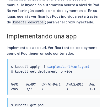
manual, la inyección automática ocurre a nivel de Pod.
No verás ningún cambio en el deployment en sí. En su
lugar, querrás verificar los Pods individuales (a través
de
) para ver el proxy inyectado.
kubectl describe
Implementando una app
Implementa la app curl. Verifica tanto el deployment
como el Pod tienen un solo contenedor.
$ 
kubectl
 apply -f 
samples/curl/curl.yaml
$ 
kubectl
NAME    READY   UP-TO-DATE   AVAILABLE   AGE   CON
curl    1/1     1            1           12s   cur
$ 
kubectl