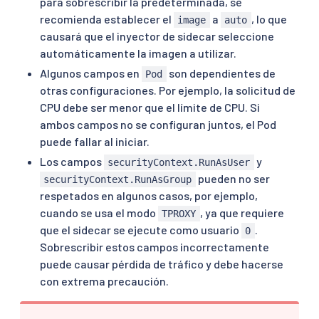
para sobrescribir la predeterminada, se
recomienda establecer el
a
, lo que
image
auto
causará que el inyector de sidecar seleccione
automáticamente la imagen a utilizar.
Algunos campos en
son dependientes de
Pod
otras configuraciones. Por ejemplo, la solicitud de
CPU debe ser menor que el límite de CPU. Si
ambos campos no se configuran juntos, el Pod
puede fallar al iniciar.
Los campos
y
securityContext.RunAsUser
pueden no ser
securityContext.RunAsGroup
respetados en algunos casos, por ejemplo,
cuando se usa el modo
, ya que requiere
TPROXY
que el sidecar se ejecute como usuario
.
0
Sobrescribir estos campos incorrectamente
puede causar pérdida de tráfico y debe hacerse
con extrema precaución.