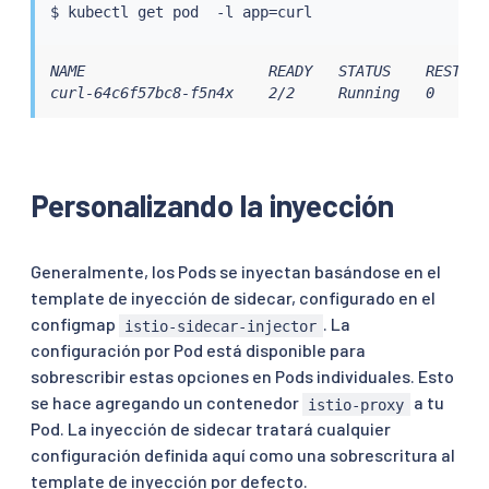
$ 
kubectl
 get pod  -l app
=
NAME                     READY   STATUS    RESTARTS
curl-64c6f57bc8-f5n4x    2/2     Running   0      
Personalizando la inyección
Generalmente, los Pods se inyectan basándose en el
template de inyección de sidecar, configurado en el
configmap
. La
istio-sidecar-injector
configuración por Pod está disponible para
sobrescribir estas opciones en Pods individuales. Esto
se hace agregando un contenedor
a tu
istio-proxy
Pod. La inyección de sidecar tratará cualquier
configuración definida aquí como una sobrescritura al
template de inyección por defecto.