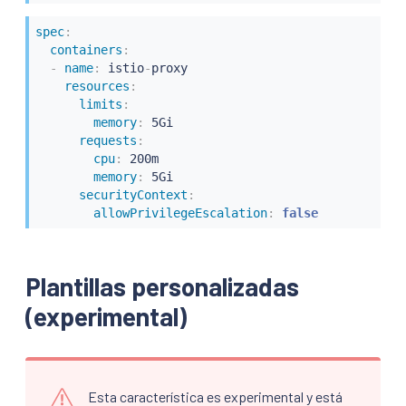
spec
:
containers
:
-
name
:
 istio
-
proxy

resources
:
limits
:
memory
:
 5Gi

requests
:
cpu
:
 200m

memory
:
 5Gi

securityContext
:
allowPrivilegeEscalation
:
false
Plantillas personalizadas
(experimental)
Esta característica es experimental y está