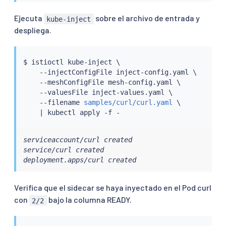
Ejecuta
sobre el archivo de entrada y
kube-inject
despliega.
$ 
istioctl
 kube-inject \

    --injectConfigFile inject-config.yaml \

    --meshConfigFile mesh-config.yaml \

    --valuesFile inject-values.yaml \

    --filename 
samples/curl/curl.yaml
 \

|
kubectl
serviceaccount/curl created

service/curl created

deployment.apps/curl created
Verifica que el sidecar se haya inyectado en el Pod curl
con
bajo la columna READY.
2/2