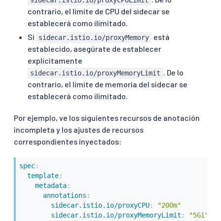
contrario, el límite de CPU del sidecar se
establecerá como ilimitado.
Si
está
sidecar.istio.io/proxyMemory
establecido, asegúrate de establecer
explícitamente
. De lo
sidecar.istio.io/proxyMemoryLimit
contrario, el límite de memoria del sidecar se
establecerá como ilimitado.
Por ejemplo, ve los siguientes recursos de anotación
incompleta y los ajustes de recursos
correspondientes inyectados:
spec
:
template
:
metadata
:
annotations
:
sidecar.istio.io/proxyCPU
:
"200m"
sidecar.istio.io/proxyMemoryLimit
:
"5Gi"