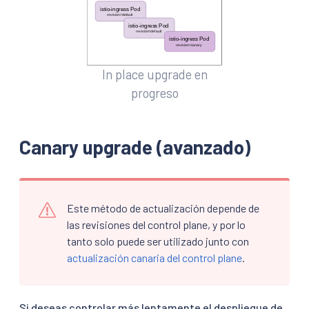
In place upgrade en
progreso
Canary upgrade (avanzado)
Este método de actualización depende de
las revisiones del control plane, y por lo
tanto solo puede ser utilizado junto con
actualización canaria del control plane
.
Si deseas controlar más lentamente el despliegue de