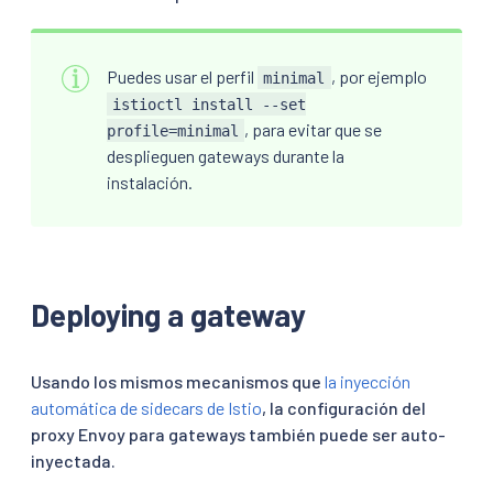
Puedes usar el perfil
, por ejemplo
minimal
istioctl install --set
, para evitar que se
profile=minimal
desplieguen gateways durante la
instalación.
Deploying a gateway
Usando los mismos mecanismos que
la inyección
automática de sidecars de Istio
, la configuración del
proxy Envoy para gateways también puede ser auto-
inyectada.