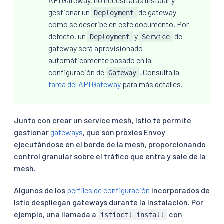
API Gateway, no necesitarás instalar y
gestionar un
de gateway
Deployment
como se describe en este documento. Por
defecto, un
y
de
Deployment
Service
gateway será aprovisionado
automáticamente basado en la
configuración de
. Consulta la
Gateway
tarea del API Gateway
para más detalles.
Junto con crear un service mesh, Istio te permite
gestionar
gateways
, que son proxies Envoy
ejecutándose en el borde de la mesh, proporcionando
control granular sobre el tráfico que entra y sale de la
mesh.
Algunos de los
perfiles de configuración
incorporados de
Istio despliegan gateways durante la instalación. Por
ejemplo, una llamada a
con
istioctl install