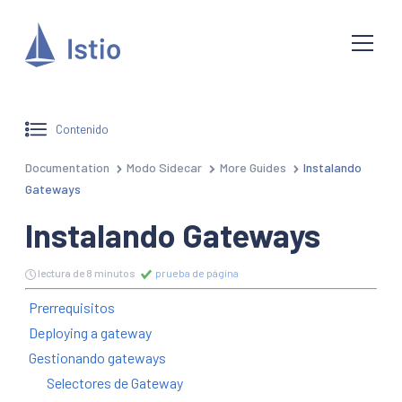
Contenido
Documentation
Modo Sidecar
More Guides
Instalando
Gateways
Instalando Gateways
lectura de 8 minutos
prueba de página
Prerrequisitos
Deploying a gateway
Gestionando gateways
Selectores de Gateway