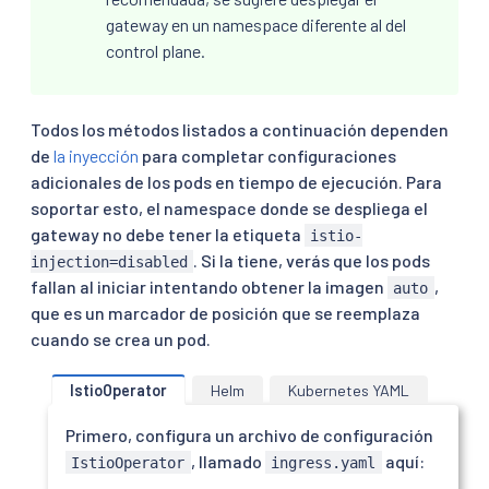
gateway en un namespace diferente al del
control plane.
Todos los métodos listados a continuación dependen
de
la inyección
para completar configuraciones
adicionales de los pods en tiempo de ejecución. Para
soportar esto, el namespace donde se despliega el
gateway no debe tener la etiqueta
istio-
. Si la tiene, verás que los pods
injection=disabled
fallan al iniciar intentando obtener la imagen
,
auto
que es un marcador de posición que se reemplaza
cuando se crea un pod.
IstioOperator
Helm
Kubernetes YAML
Primero, configura un archivo de configuración
, llamado
aquí:
IstioOperator
ingress.yaml