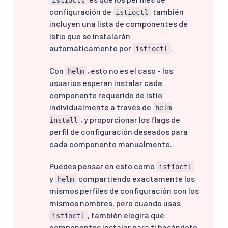
configuración de
también
istioctl
incluyen una lista de componentes de
Istio que se instalarán
automáticamente por
.
istioctl
Con
, esto no es el caso - los
helm
usuarios esperan instalar cada
componente requerido de Istio
individualmente a través de
helm
, y proporcionar los flags de
install
perfil de configuración deseados para
cada componente manualmente.
Puedes pensar en esto como
istioctl
y
compartiendo exactamente los
helm
mismos perfiles de configuración con los
mismos nombres, pero cuando usas
, también elegirá qué
istioctl
componentes instalar para ti basándote