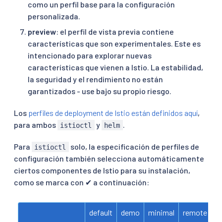
como un perfil base para la configuración
personalizada.
preview
: el perfil de vista previa contiene
características que son experimentales. Este es
intencionado para explorar nuevas
características que vienen a Istio. La estabilidad,
la seguridad y el rendimiento no están
garantizados - use bajo su propio riesgo.
Los
perfiles de deployment de Istio están definidos aquí
,
para ambos
y
.
istioctl
helm
Para
solo, la especificación de perfiles de
istioctl
configuración también selecciona automáticamente
ciertos componentes de Istio para su instalación,
como se marca con ✔ a continuación:
default
demo
minimal
remote
e