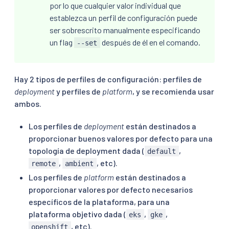
por lo que cualquier valor individual que
establezca un perfil de configuración puede
ser sobrescrito manualmente especificando
un flag
después de él en el comando.
--set
Hay 2 tipos de perfiles de configuración: perfiles de
deployment
y perfiles de
platform
, y se recomienda usar
ambos.
Los perfiles de
deployment
están destinados a
proporcionar buenos valores por defecto para una
topología de deployment dada (
,
default
,
, etc).
remote
ambient
Los perfiles de
platform
están destinados a
proporcionar valores por defecto necesarios
específicos de la plataforma, para una
plataforma objetivo dada (
,
,
eks
gke
, etc).
openshift