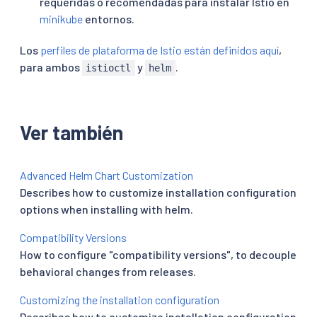
requeridas o recomendadas para instalar Istio en
minikube
entornos.
Los
perfiles de plataforma de Istio están definidos aquí
,
para ambos
y
.
istioctl
helm
Ver también
Advanced Helm Chart Customization
Describes how to customize installation configuration
options when installing with helm.
Compatibility Versions
How to configure "compatibility versions", to decouple
behavioral changes from releases.
Customizing the installation configuration
Describes how to customize installation configuration