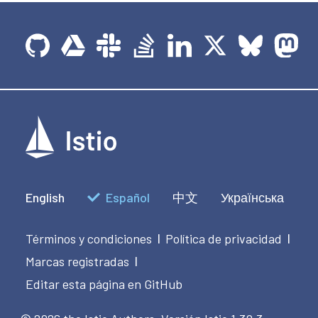
English
Español
中文
Українська
Términos y condiciones
Política de privacidad
|
|
Marcas registradas
|
Editar esta página en GitHub