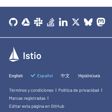
English
Español
中文
Українська
Términos y condiciones
Política de privacidad
|
|
Marcas registradas
|
Editar esta página en GitHub