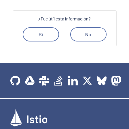
¿Fue útil esta información?
Sí
No