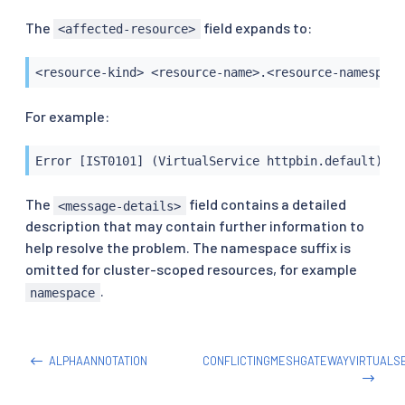
The
field expands to:
<affected-resource>
<resource-kind> <resource-name>.<resource-namespace
For example:
Error [IST0101] (VirtualService httpbin.default) Re
The
field contains a detailed
<message-details>
description that may contain further information to
help resolve the problem. The namespace suffix is
omitted for cluster-scoped resources, for example
.
namespace
ALPHAANNOTATION
CONFLICTINGMESHGATEWAYVIRTUALS