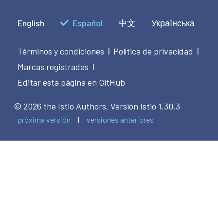
English
Español
中文
Українська
Términos y condiciones
Política de privacidad
|
|
Marcas registradas
|
Editar esta página en GitHub
© 2026 the Istio Authors.
Versión Istio 1.30.3
próxima versión
versiones anteriores