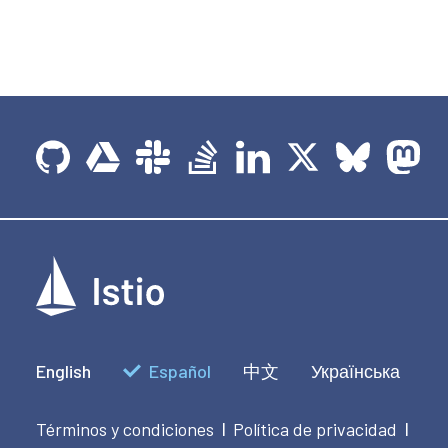
English
Español
中文
Українська
Términos y condiciones
Política de privacidad
|
|