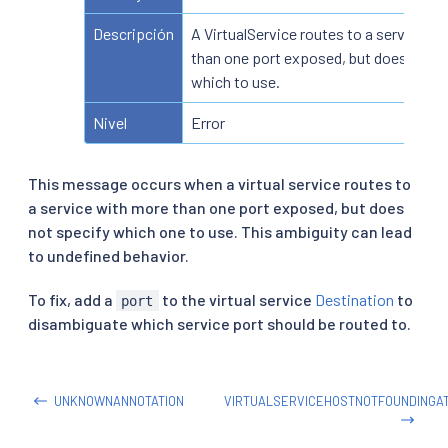
Descripción
A VirtualService routes to a service w
than one port exposed, but does not s
which to use.
Nivel
Error
This message occurs when a virtual service routes to
a service with more than one port exposed, but does
not specify which one to use. This ambiguity can lead
to undefined behavior.
To fix, add a
to the virtual service
Destination
to
port
disambiguate which service port should be routed to.
UNKNOWNANNOTATION
VIRTUALSERVICEHOSTNOTFOUNDINGA