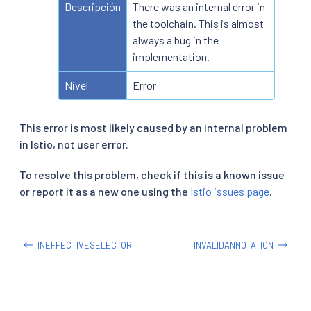
Descripción
There was an internal error in
the toolchain. This is almost
always a bug in the
implementation.
Nivel
Error
This error is most likely caused by an internal problem
in Istio, not user error.
To resolve this problem, check if this is a known issue
or report it as a new one using the
Istio issues page
.
INEFFECTIVESELECTOR
INVALIDANNOTATION