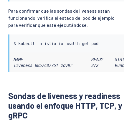
Para confirmar que las sondas de liveness están
funcionando, verifica el estado del pod de ejemplo
para verificar que esté ejecutándose.
$ 
kubectl
NAME                             READY     STATUS  
liveness-6857c8775f-zdv9r        2/2       Running
Sondas de liveness y readiness
usando el enfoque HTTP, TCP, y
gRPC