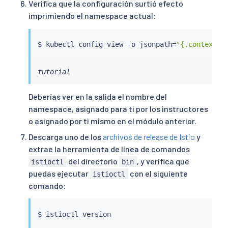
Verifica que la configuración surtió efecto
imprimiendo el namespace actual:
$ 
kubectl
 config view -o jsonpath
=
"{.contexts[
tutorial
Deberías ver en la salida el nombre del
namespace, asignado para ti por los instructores
o asignado por ti mismo en el módulo anterior.
Descarga uno de los
archivos de release de Istio
y
extrae la herramienta de línea de comandos
del directorio
, y verifica que
istioctl
bin
puedas ejecutar
con el siguiente
istioctl
comando:
$ 
istioctl