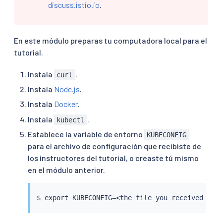
discuss.istio.io
.
En este módulo preparas tu computadora local para el
tutorial.
Instala
.
curl
Instala
Node.js
.
Instala
Docker
.
Instala
.
kubectl
Establece la variable de entorno
KUBECONFIG
para el archivo de configuración que recibiste de
los instructores del tutorial, o creaste tú mismo
en el módulo anterior.
$ 
export
 KUBECONFIG
=
<
the 
file
 you received or 