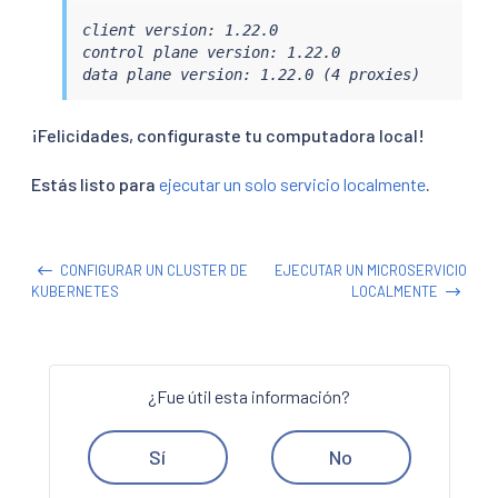
client version: 1.22.0

control plane version: 1.22.0

data plane version: 1.22.0 (4 proxies)
¡Felicidades, configuraste tu computadora local!
Estás listo para
ejecutar un solo servicio localmente
.
CONFIGURAR UN CLUSTER DE
EJECUTAR UN MICROSERVICIO
KUBERNETES
LOCALMENTE
¿Fue útil esta información?
Sí
No