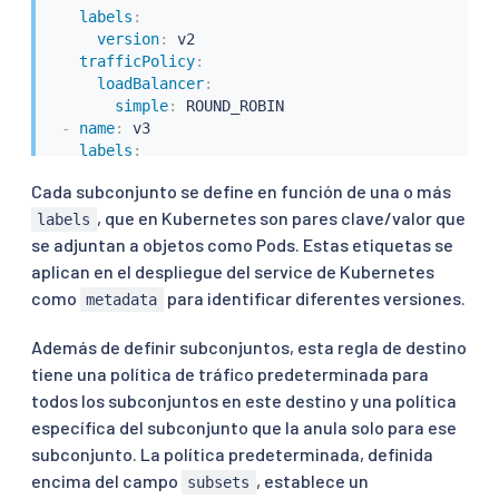
labels
:
version
:
 v2

trafficPolicy
:
loadBalancer
:
simple
:
 ROUND_ROBIN

-
name
:
 v3

labels
:
version
:
 v3
Cada subconjunto se define en función de una o más
, que en Kubernetes son pares clave/valor que
labels
se adjuntan a objetos como Pods. Estas etiquetas se
aplican en el despliegue del service de Kubernetes
como
para identificar diferentes versiones.
metadata
Además de definir subconjuntos, esta regla de destino
tiene una política de tráfico predeterminada para
todos los subconjuntos en este destino y una política
específica del subconjunto que la anula solo para ese
subconjunto. La política predeterminada, definida
encima del campo
, establece un
subsets