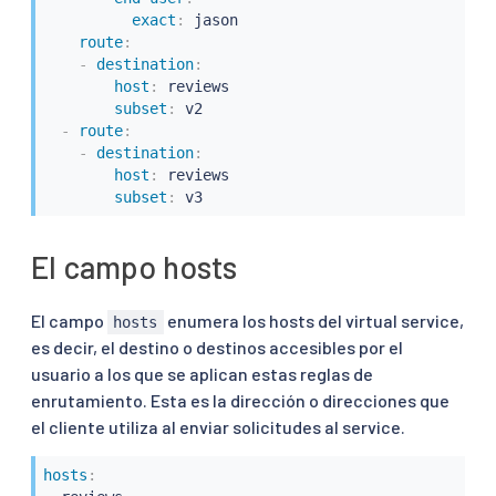
exact
:
 jason

route
:
-
destination
:
host
:
 reviews

subset
:
 v2

-
route
:
-
destination
:
host
:
 reviews

subset
:
 v3
El campo hosts
El campo
enumera los hosts del virtual service,
hosts
es decir, el destino o destinos accesibles por el
usuario a los que se aplican estas reglas de
enrutamiento. Esta es la dirección o direcciones que
el cliente utiliza al enviar solicitudes al service.
hosts
: