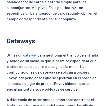
balanceador de carga aleatorio simple para los
subconjuntos
y
. En la política
, se
v1
v3
v2
especifica un balanceador de carga round-robin en el
campo correspondiente del subconjunto.
Gateways
Utiliza un
gateway
para gestionar el tráfico de entrada
y salida de su malla, lo que le permite especificar qué
tráfico desea que entre o salga de la mesh. Las
configuraciones de gateway se aplican a proxies
Envoy independientes que se ejecutan en el borde de
la mesh, en lugar de proxies Envoy sidecar que se
ejecutan junto a sus workloads de service.
A diferencia de otros mecanismos para controlar el
tráfico que ingresa a sus sistemas, como las API de