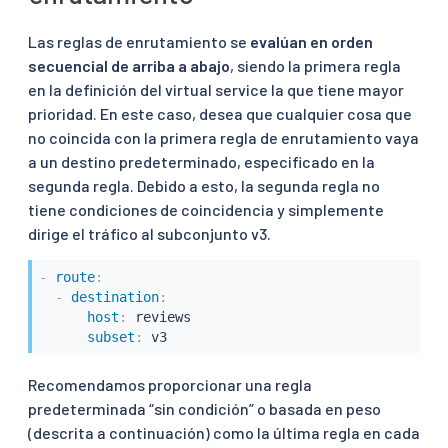
Las reglas de enrutamiento se
evalúan en orden
secuencial de arriba a abajo
, siendo la primera regla
en la definición del virtual service la que tiene mayor
prioridad. En este caso, desea que cualquier cosa que
no coincida con la primera regla de enrutamiento vaya
a un destino predeterminado, especificado en la
segunda regla. Debido a esto, la segunda regla no
tiene condiciones de coincidencia y simplemente
dirige el tráfico al subconjunto v3.
-
route
:
-
destination
:
host
:
 reviews

subset
:
 v3
Recomendamos proporcionar una regla
predeterminada “sin condición” o basada en peso
(descrita a continuación) como la última regla en cada