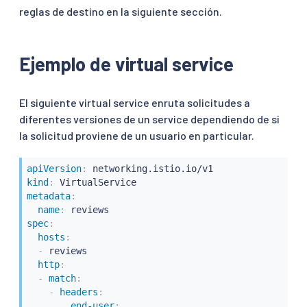
reglas de destino en la siguiente sección.
Ejemplo de virtual service
El siguiente virtual service enruta solicitudes a
diferentes versiones de un service dependiendo de si
la solicitud proviene de un usuario en particular.
apiVersion
:
kind
:
metadata
:
name
:
spec
:
hosts
:
-
 reviews

http
:
-
match
:
-
headers
:
end-user
: