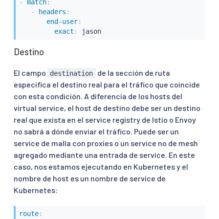
-
match
:
-
headers
:
end-user
:
exact
:
 jason
Destino
El campo
de la sección de ruta
destination
especifica el destino real para el tráfico que coincide
con esta condición. A diferencia de los hosts del
virtual service, el host de destino debe ser un destino
real que exista en el service registry de Istio o Envoy
no sabrá a dónde enviar el tráfico. Puede ser un
service de malla con proxies o un service no de mesh
agregado mediante una entrada de service. En este
caso, nos estamos ejecutando en Kubernetes y el
nombre de host es un nombre de service de
Kubernetes:
route
: