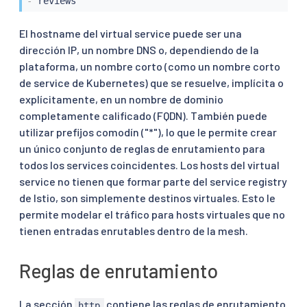
-
 reviews
El hostname del virtual service puede ser una
dirección IP, un nombre DNS o, dependiendo de la
plataforma, un nombre corto (como un nombre corto
de service de Kubernetes) que se resuelve, implícita o
explícitamente, en un nombre de dominio
completamente calificado (FQDN). También puede
utilizar prefijos comodín ("*"), lo que le permite crear
un único conjunto de reglas de enrutamiento para
todos los services coincidentes. Los hosts del virtual
service no tienen que formar parte del service registry
de Istio, son simplemente destinos virtuales. Esto le
permite modelar el tráfico para hosts virtuales que no
tienen entradas enrutables dentro de la mesh.
Reglas de enrutamiento
La sección
contiene las reglas de enrutamiento
http