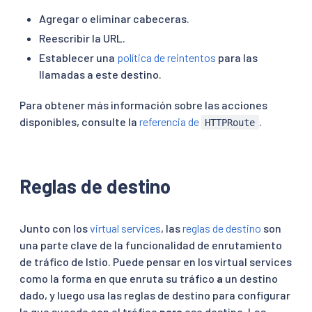
Agregar o eliminar cabeceras.
Reescribir la URL.
Establecer una
política de reintentos
para las
llamadas a este destino.
Para obtener más información sobre las acciones
disponibles, consulte la
referencia de
.
HTTPRoute
Reglas de destino
Junto con los
virtual services
, las
reglas de destino
son
una parte clave de la funcionalidad de enrutamiento
de tráfico de Istio. Puede pensar en los virtual services
como la forma en que enruta su tráfico
a
un destino
dado, y luego usa las reglas de destino para configurar
lo que sucede con el tráfico
para
ese destino. Las