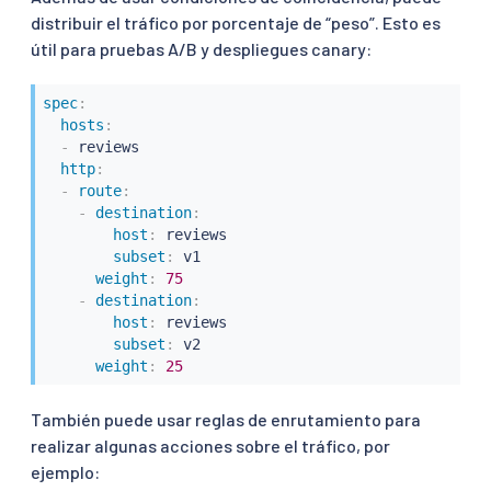
distribuir el tráfico por porcentaje de “peso”. Esto es
útil para pruebas A/B y despliegues canary:
spec
:
hosts
:
-
 reviews

http
:
-
route
:
-
destination
:
host
:
 reviews

subset
:
 v1

weight
:
75
-
destination
:
host
:
 reviews

subset
:
 v2

weight
:
25
También puede usar reglas de enrutamiento para
realizar algunas acciones sobre el tráfico, por
ejemplo: