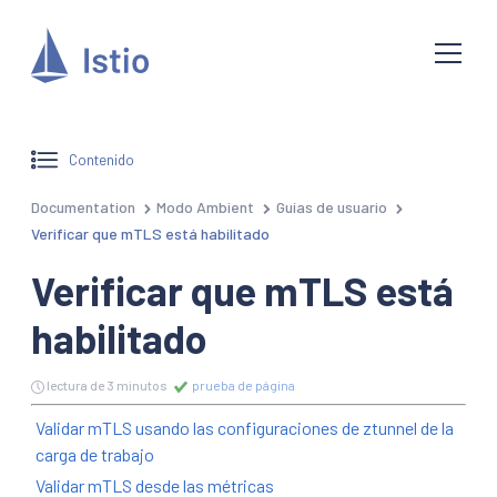
Contenido
Documentation
Modo Ambient
Guías de usuario
Verificar que mTLS está habilitado
Verificar que mTLS está
habilitado
lectura de 3 minutos
prueba de página
Validar mTLS usando las configuraciones de ztunnel de la
carga de trabajo
Validar mTLS desde las métricas