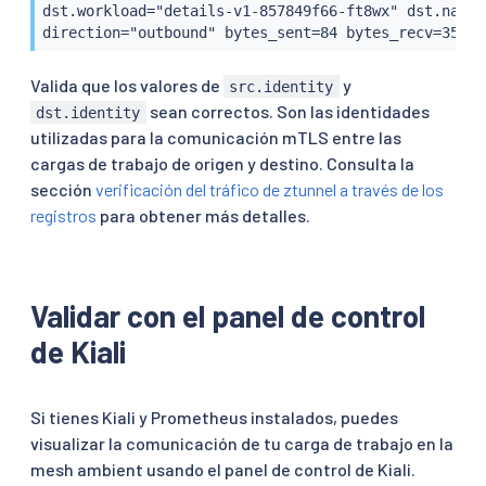
dst.workload="details-v1-857849f66-ft8wx" dst.names
direction="outbound" bytes_sent=84 bytes_recv=358 d
Valida que los valores de
y
src.identity
sean correctos. Son las identidades
dst.identity
utilizadas para la comunicación mTLS entre las
cargas de trabajo de origen y destino. Consulta la
sección
verificación del tráfico de ztunnel a través de los
registros
para obtener más detalles.
Validar con el panel de control
de Kiali
Si tienes Kiali y Prometheus instalados, puedes
visualizar la comunicación de tu carga de trabajo en la
mesh ambient usando el panel de control de Kiali.