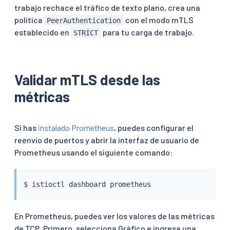
trabajo rechace el tráfico de texto plano, crea una
política
con el modo mTLS
PeerAuthentication
establecido en
para tu carga de trabajo.
STRICT
Validar mTLS desde las
métricas
Si has
instalado Prometheus
, puedes configurar el
reenvío de puertos y abrir la interfaz de usuario de
Prometheus usando el siguiente comando:
$ 
istioctl
En Prometheus, puedes ver los valores de las métricas
de TCP. Primero, selecciona Gráfico e ingresa una