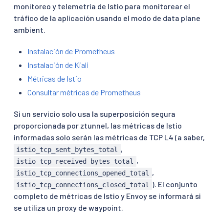
monitoreo y telemetría de Istio para monitorear el
tráfico de la aplicación usando el modo de data plane
ambient.
Instalación de Prometheus
Instalación de Kiali
Métricas de Istio
Consultar métricas de Prometheus
Si un servicio solo usa la superposición segura
proporcionada por ztunnel, las métricas de Istio
informadas solo serán las métricas de TCP L4 (a saber,
,
istio_tcp_sent_bytes_total
,
istio_tcp_received_bytes_total
,
istio_tcp_connections_opened_total
). El conjunto
istio_tcp_connections_closed_total
completo de métricas de Istio y Envoy se informará si
se utiliza un proxy de waypoint.