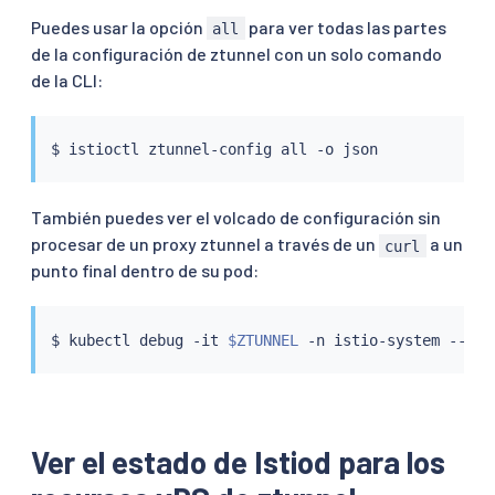
Puedes usar la opción
para ver todas las partes
all
de la configuración de ztunnel con un solo comando
de la CLI:
$ 
istioctl
También puedes ver el volcado de configuración sin
procesar de un proxy ztunnel a través de un
a un
curl
punto final dentro de su pod:
$ 
kubectl
 debug -it 
$ZTUNNEL
 -n istio-system --ima
Ver el estado de Istiod para los