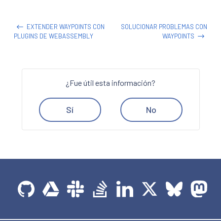
EXTENDER WAYPOINTS CON
SOLUCIONAR PROBLEMAS CON
PLUGINS DE WEBASSEMBLY
WAYPOINTS
¿Fue útil esta información?
Sí
No