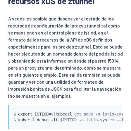
recursos xDS de ztunnel
A veces, es posible que desees ver el estado de los
recursos de configuración del proxy ztunnel tal como
se mantienen en el control plane de istiod, en el
formato de los recursos de la API de xDS definidos
especialmente para los proxies ztunnel. Esto se puede
hacer ejecutando un comando dentro del pod de istiod
y obteniendo esta información desde el puerto 15014
para un proxy ztunnel determinado, como se muestra
en el siguiente ejemplo. Esta salida también se puede
guardar y ver con una utilidad de formateo de
impresión bonita de JSON para facilitar la navegación
(no se muestra en el ejemplo).
$ 
export
 ISTIOD
=
$(
kubectl
 get pods -n istio-system
$ 
kubectl
 debug -it 
$ISTIOD
 -n istio-system --imag