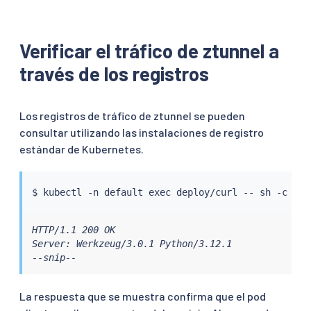
Verificar el tráfico de ztunnel a
través de los registros
Los registros de tráfico de ztunnel se pueden
consultar utilizando las instalaciones de registro
estándar de Kubernetes.
$ 
kubectl
 -n default 
exec
 deploy/curl -- sh -c 
'fo
HTTP/1.1 200 OK

Server: Werkzeug/3.0.1 Python/3.12.1

--snip--
La respuesta que se muestra confirma que el pod