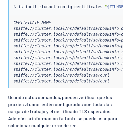
$ 
istioctl
 ztunnel-config certificates 
"
$ZTUNNEL
"
CERTIFICATE NAME                                  
spiffe://cluster.local/ns/default/sa/bookinfo-deta
spiffe://cluster.local/ns/default/sa/bookinfo-deta
spiffe://cluster.local/ns/default/sa/bookinfo-prod
spiffe://cluster.local/ns/default/sa/bookinfo-prod
spiffe://cluster.local/ns/default/sa/bookinfo-rati
spiffe://cluster.local/ns/default/sa/bookinfo-rati
spiffe://cluster.local/ns/default/sa/bookinfo-revi
spiffe://cluster.local/ns/default/sa/bookinfo-revi
spiffe://cluster.local/ns/default/sa/curl         
spiffe://cluster.local/ns/default/sa/curl         
Usando estos comandos, puedes verificar que los
proxies ztunnel estén configurados con todas las
cargas de trabajo y el certificado TLS esperados.
Además, la información faltante se puede usar para
solucionar cualquier error de red.