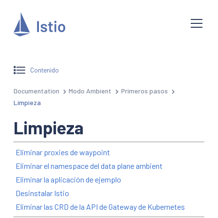
Contenido
Documentation
Modo Ambient
Primeros pasos
Limpieza
Limpieza
Eliminar proxies de waypoint
Eliminar el namespace del data plane ambient
Eliminar la aplicación de ejemplo
Desinstalar Istio
Eliminar las CRD de la API de Gateway de Kubernetes