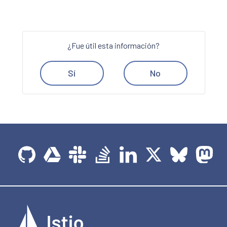
¿Fue útil esta información?
Sí
No