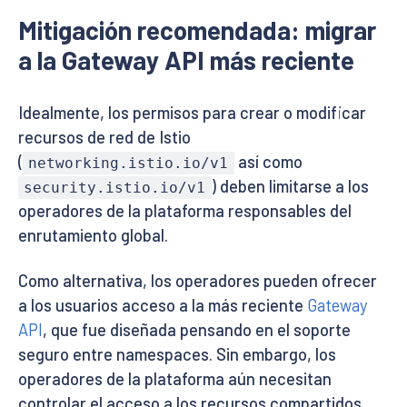
Mitigación recomendada: migrar
a la Gateway API más reciente
Idealmente, los permisos para crear o modificar
recursos de red de Istio
(
así como
networking.istio.io/v1
) deben limitarse a los
security.istio.io/v1
operadores de la plataforma responsables del
enrutamiento global.
Como alternativa, los operadores pueden ofrecer
a los usuarios acceso a la más reciente
Gateway
API
, que fue diseñada pensando en el soporte
seguro entre namespaces. Sin embargo, los
operadores de la plataforma aún necesitan
controlar el acceso a los recursos compartidos,