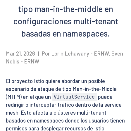
tipo man-in-the-middle en
configuraciones multi-tenant
basadas en namespaces.
Mar 21, 2026
|
Por Lorin Lehawany - ERNW, Sven
Nobis - ERNW
El proyecto Istio quiere abordar un posible
escenario de ataque de tipo Man-in-the-Middle
(MITM) en el que un
puede
VirtualService
redirigir o interceptar tráfico dentro de la service
mesh. Esto afecta a clústeres multi-tenant
basados en namespaces donde los usuarios tienen
permisos para desplegar recursos de Istio