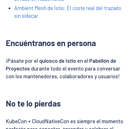
Ambient Mesh de Istio: El coste real del trazado
sin sidecar
Encuéntranos en persona
¡Pásate por el
quiosco de Istio
en el
Pabellón de
Proyectos
durante todo el evento para conversar
con los mantenedores, colaboradores y usuarios!
No te lo pierdas
KubeCon + CloudNativeCon es siempre el momento
perfecto para conectar, aprender y celebrar el