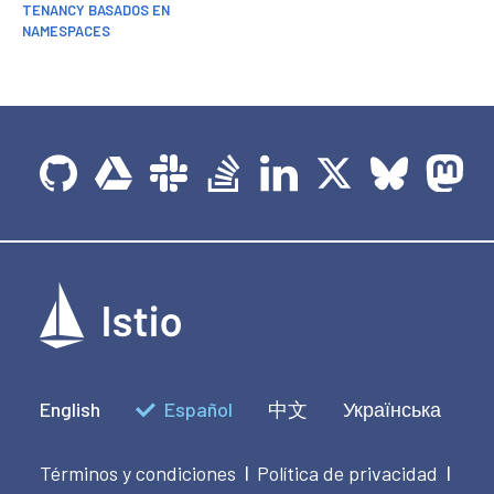
TENANCY BASADOS EN
NAMESPACES
English
Español
中文
Українська
Términos y condiciones
Política de privacidad
|
|