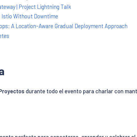
teway | Project Lightning Talk
 Istio Without Downtime
Apps: A Location-Aware Gradual Deployment Approach
etes
a
 Proyectos
durante todo el evento para charlar con mant