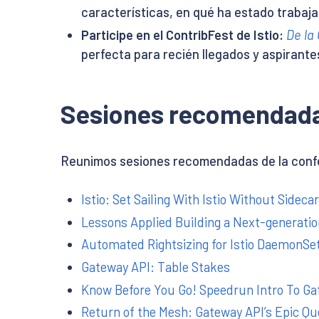
características, en qué ha estado trabaja
Participe en el ContribFest de Istio:
De la 
perfecta para recién llegados y aspirante
Sesiones recomendad
Reunimos sesiones recomendadas de la confere
Istio: Set Sailing With Istio Without Sidecar
Lessons Applied Building a Next-generatio
Automated Rightsizing for Istio DaemonSet
Gateway API: Table Stakes
Know Before You Go! Speedrun Intro To Gat
Return of the Mesh: Gateway API’s Epic Que