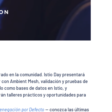
ado en la comunidad. Istio Day presentará
r con Ambient Mesh, validación y pruebas de
o como bases de datos en Istio, y
án talleres prácticos y oportunidades para
 Denegación por Defecto
— conozca las últimas