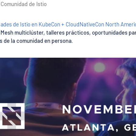
 Comunidad de Istio
dades de Istio en KubeCon + CloudNativeCon North Ameri
 Mesh multiclúster, talleres prácticos, oportunidades pa
s de la comunidad en persona.