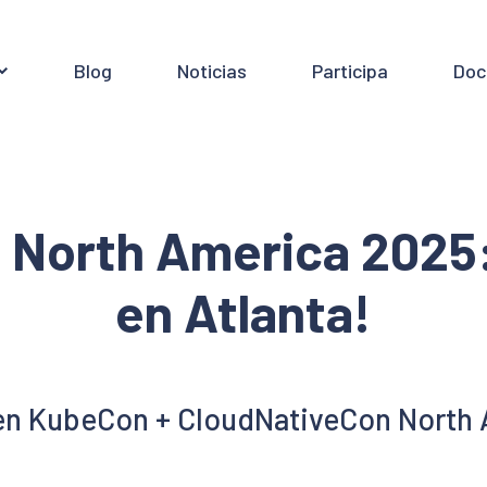
Blog
Noticias
Participa
Doc
n North America 202
en Atlanta!
 en KubeCon + CloudNativeCon North