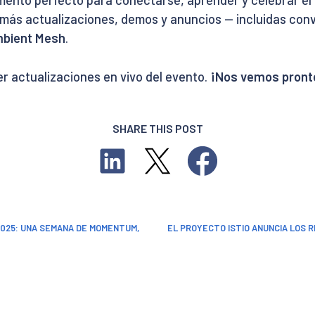
nto perfecto para conectarse, aprender y celebrar el in
 más actualizaciones, demos y anuncios — incluidas co
Ambient Mesh
.
r actualizaciones en vivo del evento.
¡Nos vemos pronto
SHARE THIS POST
2025: UNA SEMANA DE MOMENTUM,
EL PROYECTO ISTIO ANUNCIA LOS 