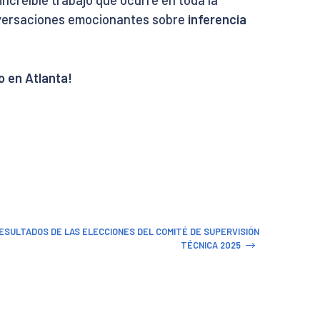
creíble trabajo que ocurre en toda la
nversaciones emocionantes sobre
inferencia
 en Atlanta!
RESULTADOS DE LAS ELECCIONES DEL COMITÉ DE SUPERVISIÓN
TÉCNICA 2025