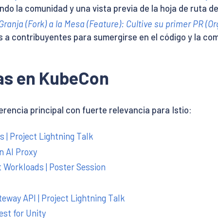
ndo la comunidad y una vista previa de la hoja de ruta d
Granja (Fork) a la Mesa (Feature): Cultive su primer PR (O
s a contribuyentes para sumergirse en el código y la co
as en KubeCon
ncia principal con fuerte relevancia para Istio:
s | Project Lightning Talk
n AI Proxy
 Workloads | Poster Session
eway API | Project Lightning Talk
st for Unity