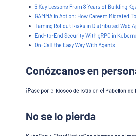
5 Key Lessons From 8 Years of Building Kga
GAMMA in Action: How Careem Migrated To
Taming Rollout Risks in Distributed Web 
End-to-End Security With gRPC in Kubern
On-Call the Easy Way With Agents
Conózcanos en person
¡Pase por el
kiosco de Istio
en el
Pabellón de
No se lo pierda