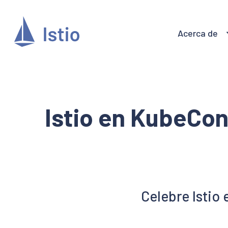
Acerca de
Istio en KubeCo
Celebre Istio