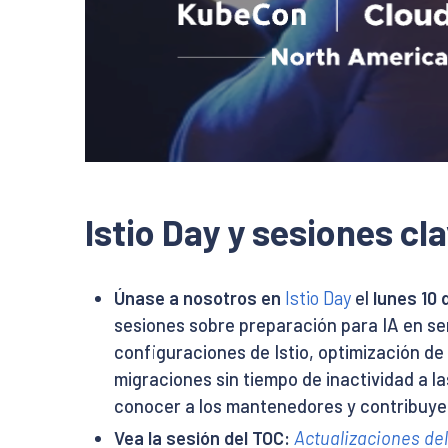
Istio Day y sesiones cl
Únase a nosotros en
Istio Day
el
lunes 10
sesiones sobre preparación para IA en se
configuraciones de Istio, optimización de
migraciones sin tiempo de inactividad a 
conocer a los mantenedores y contribuye
Vea la sesión del TOC:
Actualizaciones del