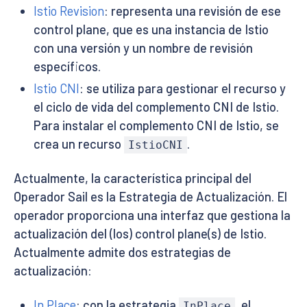
Istio Revision
: representa una revisión de ese
control plane, que es una instancia de Istio
con una versión y un nombre de revisión
específicos.
Istio CNI
: se utiliza para gestionar el recurso y
el ciclo de vida del complemento CNI de Istio.
Para instalar el complemento CNI de Istio, se
crea un recurso
.
IstioCNI
Actualmente, la característica principal del
Operador Sail es la Estrategia de Actualización. El
operador proporciona una interfaz que gestiona la
actualización del (los) control plane(s) de Istio.
Actualmente admite dos estrategias de
actualización:
In Place
: con la estrategia
, el
InPlace