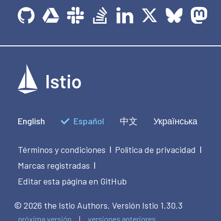
English
Español
中文
Українська
Términos y condiciones
Política de privacidad
|
|
Marcas registradas
|
Editar esta página en GitHub
© 2026 the Istio Authors.
Versión Istio 1.30.3
próxima versión
versiones anteriores