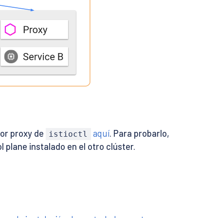
dor proxy de
aquí
. Para probarlo,
istioctl
plane instalado en el otro clúster.