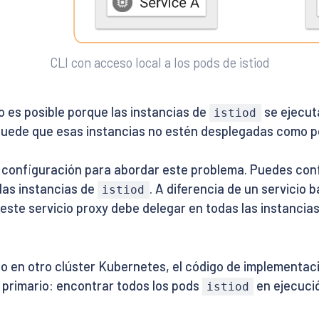
CLI con acceso local a los pods de istiod
no es posible porque las instancias de
se ejecuta
istiod
o puede que esas instancias no estén desplegadas como p
 configuración para abordar este problema. Puedes con
las instancias de
. A diferencia de un servicio 
istiod
 este servicio proxy debe delegar en todas las instancia
do en otro clúster Kubernetes, el código de implementaci
 primario: encontrar todos los pods
en ejecució
istiod