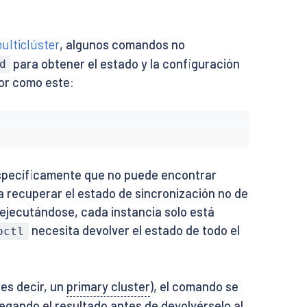
ulticlúster
, algunos comandos no
para obtener el estado y la configuración
d
ror como este:
specíficamente que no puede encontrar
 recuperar el estado de sincronización no de
ejecutándose, cada instancia solo está
necesita devolver el estado de todo el
octl
(es decir, un
primary cluster
), el comando se
egando el resultado antes de devolvérselo al