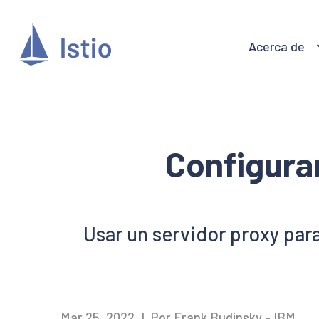
Acerca de
Configurar
Usar un servidor proxy par
Mar 25, 2022
|
Por Frank Budinsky - IBM