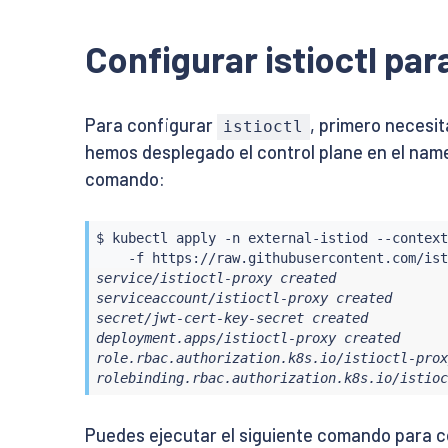
Configurar istioctl par
Para configurar
, primero necesit
istioctl
hemos desplegado el control plane en el na
comando:
$ 
kubectl
 apply -n external-istiod --context
service/istioctl-proxy created

serviceaccount/istioctl-proxy created

secret/jwt-cert-key-secret created

deployment.apps/istioctl-proxy created

role.rbac.authorization.k8s.io/istioctl-prox
rolebinding.rbac.authorization.k8s.io/istioc
Puedes ejecutar el siguiente comando para c