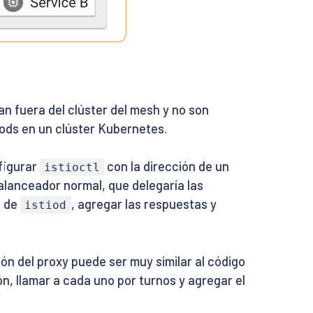
n fuera del clúster del mesh y no son
ods en un clúster Kubernetes.
figurar
con la dirección de un
istioctl
balanceador normal, que delegaría las
s de
, agregar las respuestas y
istiod
ón del proxy puede ser muy similar al código
n, llamar a cada uno por turnos y agregar el