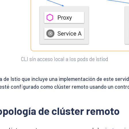
CLI sin acceso local a los pods de istiod
 de Istio que incluye una implementación de este servi
esté configurado como clúster remoto usando un control 
topología de clúster remoto