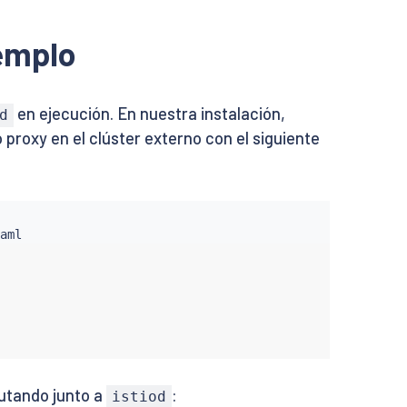
jemplo
en ejecución. En nuestra instalación,
d
io proxy en el clúster externo con el siguiente
utando junto a
:
istiod