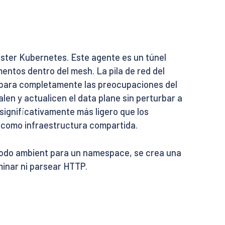
úster Kubernetes. Este agente es un túnel
mentos dentro del mesh. La pila de red del
 separa completamente las preocupaciones del
alen y actualicen el data plane sin perturbar a
 significativamente más ligero que los
e como infraestructura compartida.
l modo ambient para un namespace, se crea una
minar ni parsear HTTP.