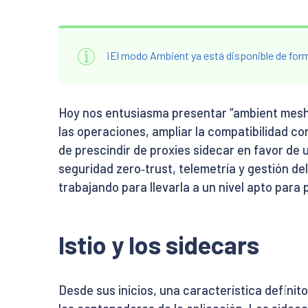
¡El modo Ambient ya está disponible de for
Hoy nos entusiasma presentar “ambient mesh”
las operaciones, ampliar la compatibilidad co
de prescindir de proxies sidecar en favor de 
seguridad zero‑trust, telemetría y gestión d
trabajando para llevarla a un nivel apto para
Istio y los sidecars
Desde sus inicios, una característica definito