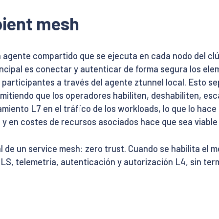
ient mesh
n agente compartido que se ejecuta en cada nodo del cl
incipal es conectar y autenticar de forma segura los ele
ds participantes a través del agente ztunnel local. Esto
ermitiendo que los operadores habiliten, deshabiliten, esc
amiento L7 en el tráfico de los workloads, lo que lo hace
d y en costes de recursos asociados hace que sea viabl
ral de un service mesh: zero trust. Cuando se habilita e
S, telemetría, autenticación y autorización L4, sin ter