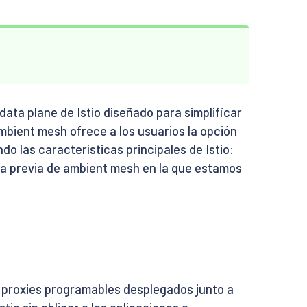
ta plane de Istio diseñado para simplificar
Ambient mesh ofrece a los usuarios la opción
o las características principales de Istio:
sta previa de ambient mesh en la que estamos
: proxies programables desplegados junto a