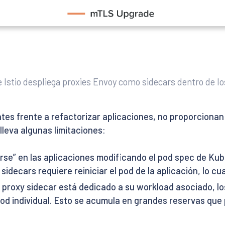
e Istio despliega proxies Envoy como sidecars dentro de l
tes frente a refactorizar aplicaciones, no proporcionan
nlleva algunas limitaciones:
se” en las aplicaciones modificando el pod spec de Kube
sidecars requiere reiniciar el pod de la aplicación, lo c
 proxy sidecar está dedicado a su workload asociado, 
od individual. Esto se acumula en grandes reservas que p