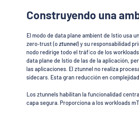
Construyendo una amb
El modo de data plane ambient de Istio usa u
zero‑trust (o
ztunnel
) y su responsabilidad pr
nodo redirige todo el tráfico de los workloa
data plane de Istio de las de la aplicación, p
las aplicaciones. El ztunnel no realiza proces
sidecars. Esta gran reducción en complejida
Los ztunnels habilitan la funcionalidad cent
capa segura. Proporciona a los workloads mTL