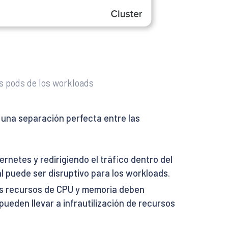
os pods de los workloads
 una separación perfecta entre las
rnetes y redirigiendo el tráfico dentro del
ual puede ser disruptivo para los workloads.
los recursos de CPU y memoria deben
ueden llevar a infrautilización de recursos