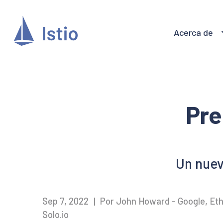
Acerca de
Pre
Un nuev
Sep 7, 2022
|
Por John Howard - Google, Ethan
Solo.io