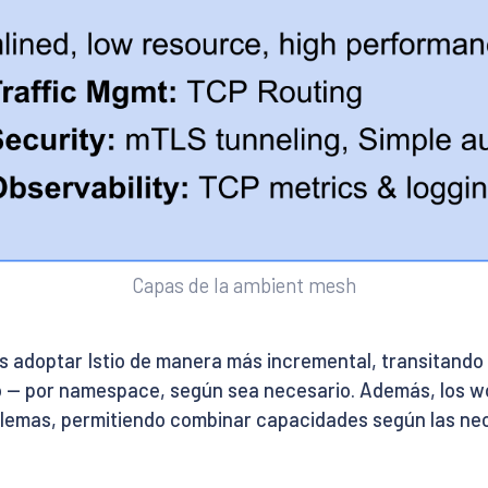
Capas de la ambient mesh
s adoptar Istio de manera más incremental, transitando
 — por namespace, según sea necesario. Además, los wo
oblemas, permitiendo combinar capacidades según las n