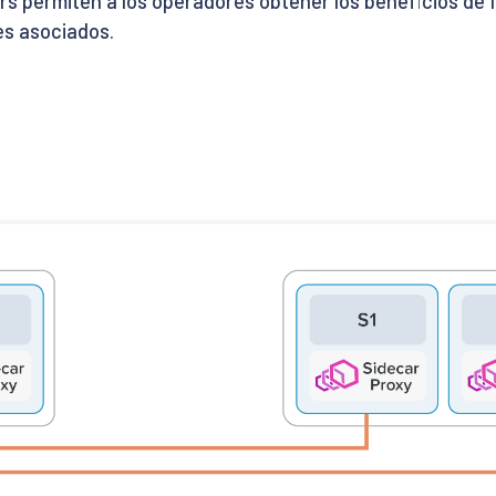
s permiten a los operadores obtener los beneficios de Ist
es asociados.