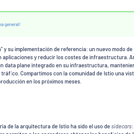
ma general!
 y su implementación de referencia: un nuevo modo de da
n aplicaciones y reducir los costes de infraestructura. 
un data plane integrado en su infraestructura, manteniend
el tráfico. Compartimos con la comunidad de Istio una vi
 producción en los próximos meses.
ria de la arquitectura de Istio ha sido el uso de
sidecars