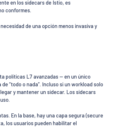
nte en los sidecars de Istio, es
no conformes.
 necesidad de una opción menos invasiva y
sta políticas L7 avanzadas — en un único
 de “todo o nada”. Incluso si un workload solo
legar y mantener un sidecar. Los sidecars
 uso.
intas. En la base, hay una capa segura (secure
a, los usuarios pueden habilitar el