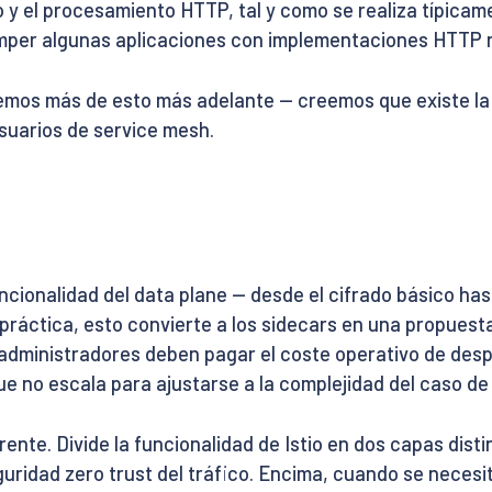
 y el procesamiento HTTP, tal y como se realiza típicame
per algunas aplicaciones con implementaciones HTTP 
remos más de esto más adelante — creemos que existe la
suarios de service mesh.
ncionalidad del data plane — desde el cifrado básico ha
práctica, esto convierte a los sidecars en una propuesta
 administradores deben pagar el coste operativo de desp
ue no escala para ajustarse a la complejidad del caso de
ente. Divide la funcionalidad de Istio en dos capas dist
uridad zero trust del tráfico. Encima, cuando se necesit