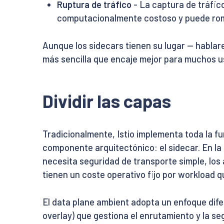
Ruptura de tráfico
- La captura de tráfico
computacionalmente costoso y puede rom
Aunque los sidecars tienen su lugar — habla
más sencilla que encaje mejor para muchos u
Dividir las capas
Tradicionalmente, Istio implementa toda la fu
componente arquitectónico: el sidecar. En la 
necesita seguridad de transporte simple, los
tienen un coste operativo fijo por workload q
El data plane ambient adopta un enfoque difer
overlay) que gestiona el enrutamiento y la seg