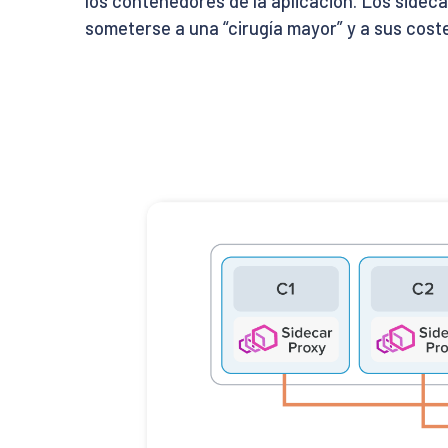
los contenedores de la aplicación. Los sidecar
someterse a una “cirugía mayor” y a sus cost