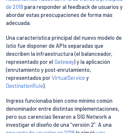
de 2018
para responder al feedback de usuarios y
abordar estas preocupaciones de forma más
adecuada.
Una característica principal del nuevo modelo de
Istio fue disponer de APIs separadas que
describen la infraestructura (el balanceador,
representado por el
Gateway
) y la aplicación
(enrutamiento y post‑enrutamiento,
representados por
VirtualService
y
DestinationRule
).
Ingress funcionaba bien como mínimo común
denominador entre distintas implementaciones,
pero sus carencias llevaron a SIG Network a
investigar el diseño de una “versión 2”. A una
encuesta de usuarios en 2018
le siguió
una