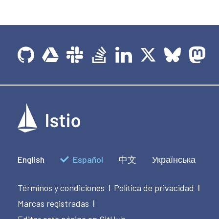
English
Español
中文
Українська
Términos y condiciones
Política de privacidad
|
|
Marcas registradas
|
Editar esta página en GitHub