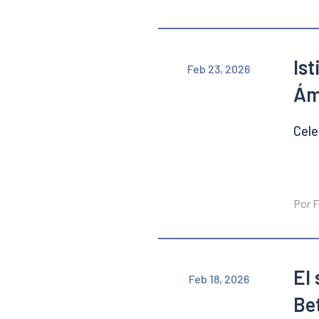
Is
Feb 23, 2026
Ám
Cele
Por F
El
Feb 18, 2026
Be