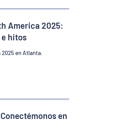
th America 2025:
e hitos
 2025 en Atlanta.
 ¡Conectémonos en