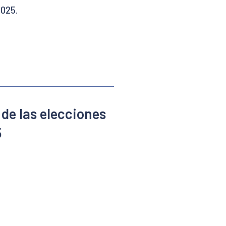
2025.
 de las elecciones
5