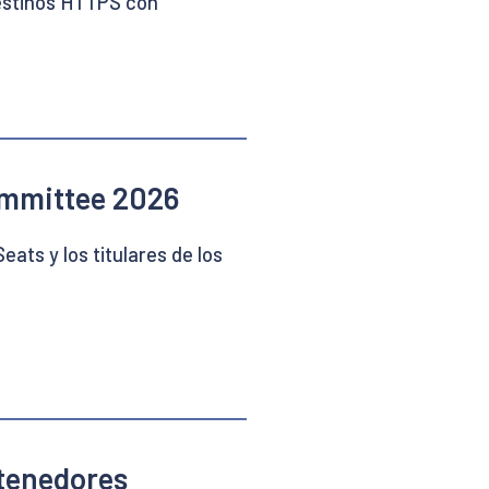
destinos HTTPS con
Committee 2026
ats y los titulares de los
ntenedores