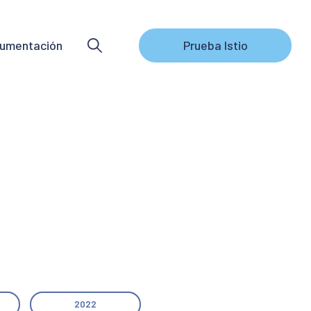
umentación
Prueba Istio
2022