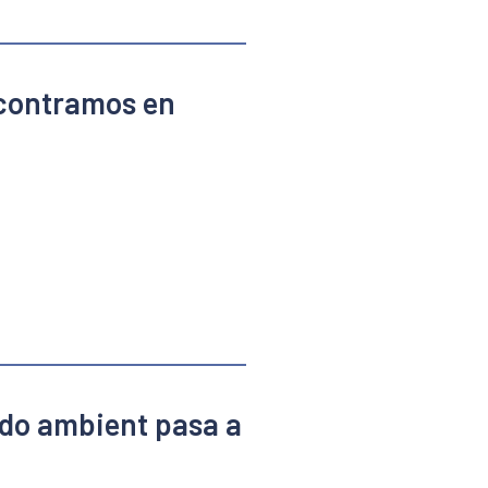
ncontramos en
odo ambient pasa a