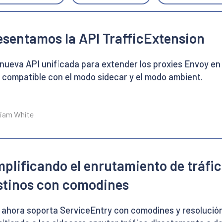
esentamos la API TrafficExtension
nueva API unificada para extender los proxies Envoy en
 compatible con el modo sidecar y el modo ambient.
Liam White
mplificando el enrutamiento de tráfic
stinos con comodines
o ahora soporta ServiceEntry con comodines y resoluc