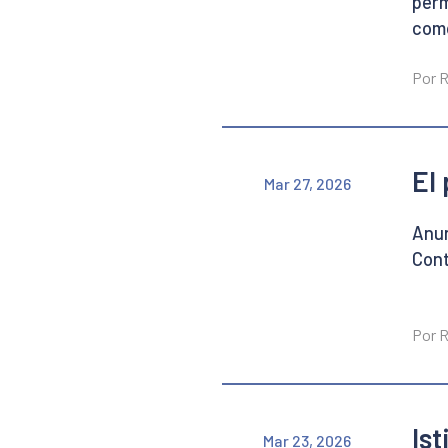
perm
como
Por R
El
Mar 27, 2026
Anun
Cont
Por R
Is
Mar 23, 2026