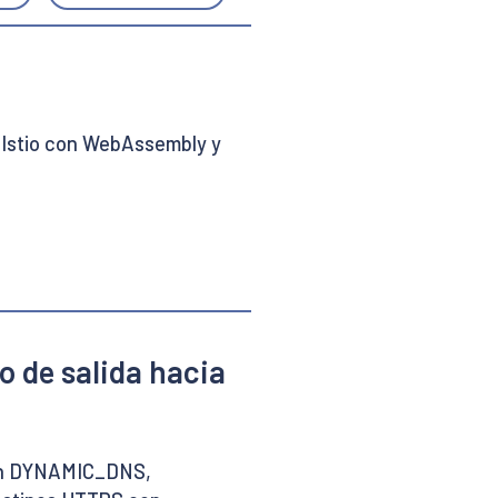
 Istio con WebAssembly y
o de salida hacia
ión DYNAMIC_DNS,