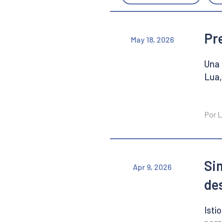
Pr
May 18, 2026
Una 
Lua,
Por 
Si
Apr 9, 2026
de
Isti