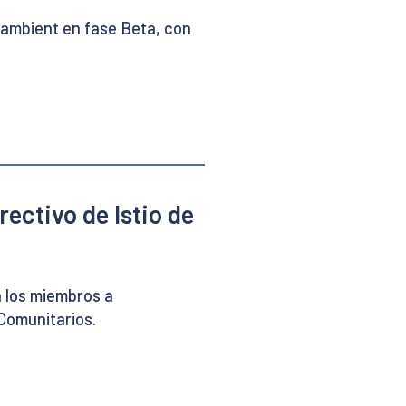
o ambient en fase Beta, con
ectivo de Istio de
a los miembros a
Comunitarios.