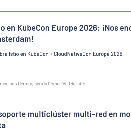
tio en KubeCon Europe 2026: ¡Nos e
sterdam!
bra Istio en KubeCon + CloudNativeCon Europe 2026.
rancisco Herrera, para la Comunidad de Istio
 soporte multiclúster multi-red en m
ta