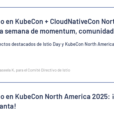
tio en KubeCon + CloudNativeCon Nor
a semana de momentum, comunidad 
ctos destacados de Istio Day y KubeCon North America
aseela K, para el Comité Directivo de Istio
tio en KubeCon North America 2025:
lanta!