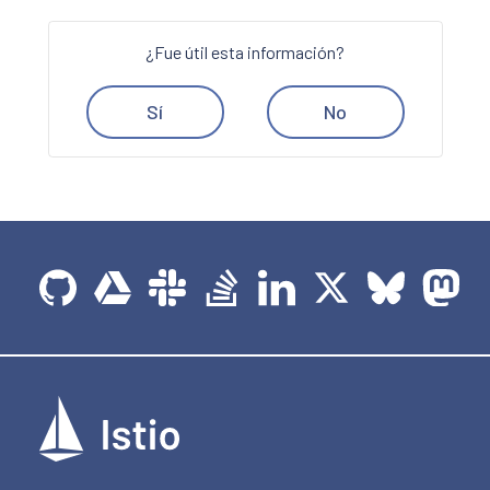
¿Fue útil esta información?
Sí
No