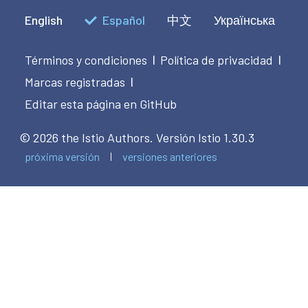
English
Español
中文
Українська
Términos y condiciones
Política de privacidad
|
|
Marcas registradas
|
Editar esta página en GitHub
© 2026 the Istio Authors.
Versión Istio 1.30.3
próxima versión
versiones anteriores