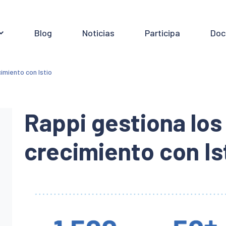
Blog
Noticias
Participa
Doc
imiento con Istio
Rappi gestiona los
crecimiento con Is