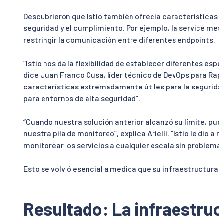
Descubrieron que Istio también ofrecía característica
seguridad y el cumplimiento. Por ejemplo, la service me
restringir la comunicación entre diferentes endpoints.
“Istio nos da la flexibilidad de establecer diferentes es
dice Juan Franco Cusa, líder técnico de DevOps para Ra
características extremadamente útiles para la seguridad
para entornos de alta seguridad”.
“Cuando nuestra solución anterior alcanzó su límite, pu
nuestra pila de monitoreo”, explica Arielli. “Istio le dio
monitorear los servicios a cualquier escala sin problema
Esto se volvió esencial a medida que su infraestructur
Resultado: La infraestru