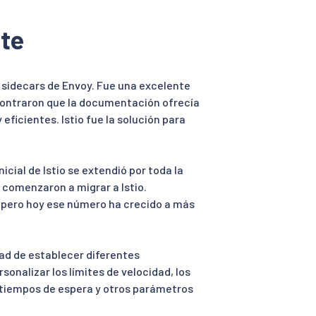
ate
a sidecars de Envoy. Fue una excelente
contraron que la documentación ofrecía
 eficientes. Istio fue la solución para
icial de Istio se extendió por toda la
 comenzaron a migrar a Istio.
, pero hoy ese número ha crecido a más
idad de establecer diferentes
sonalizar los límites de velocidad, los
s tiempos de espera y otros parámetros