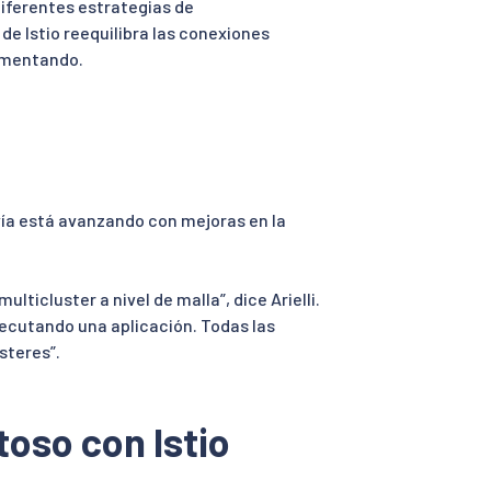
diferentes estrategias de
e Istio reequilibra las conexiones
aumentando.
vía está avanzando con mejoras en la
ticluster a nivel de malla”, dice Arielli.
jecutando una aplicación. Todas las
steres”.
toso con Istio