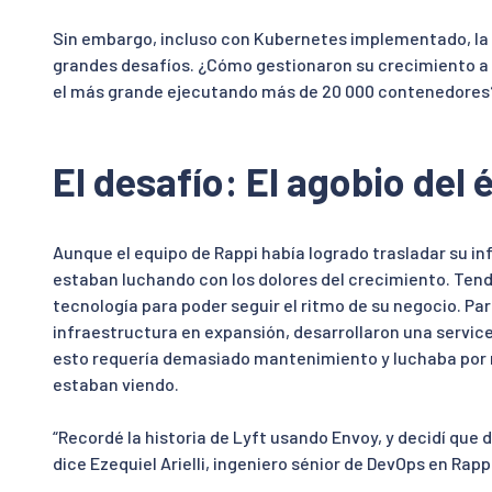
Sin embargo, incluso con Kubernetes implementado, la 
grandes desafíos. ¿Cómo gestionaron su crecimiento a
el más grande ejecutando más de 20 000 contenedores
El desafío: El agobio del 
Aunque el equipo de Rappi había logrado trasladar su i
estaban luchando con los dolores del crecimiento. Ten
tecnología para poder seguir el ritmo de su negocio. Pa
infraestructura en expansión, desarrollaron una servi
esto requería demasiado mantenimiento y luchaba por 
estaban viendo.
“Recordé la historia de Lyft usando Envoy, y decidí que
dice Ezequiel Arielli, ingeniero sénior de DevOps en Rapp