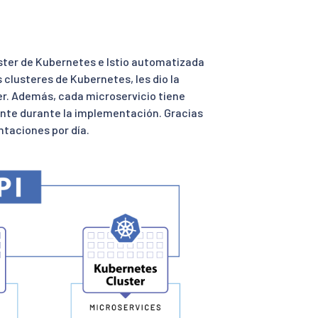
ster de Kubernetes e Istio automatizada
s clusteres de Kubernetes, les dio la
er. Además, cada microservicio tiene
nte durante la implementación. Gracias
taciones por día.