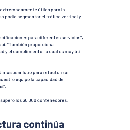
s extremadamente útiles para la
sh podía segmentar el tráfico vertical y
pecificaciones para diferentes servicios”,
ppi. “También proporciona
 y el cumplimiento, lo cual es muy útil
dimos usar Istio para refactorizar
 a nuestro equipo la capacidad de
s”.
a superó los 30 000 contenedores.
ctura continúa