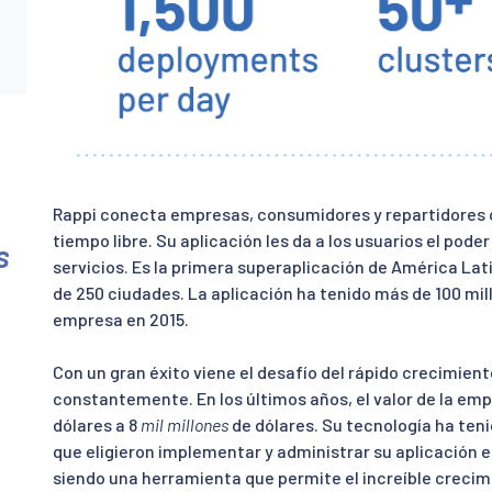
e
Rappi conecta empresas, consumidores y repartidores c
tiempo libre. Su aplicación les da a los usuarios el pode
s
servicios. Es la primera superaplicación de América La
de 250 ciudades. La aplicación ha tenido más de 100 mi
empresa en 2015.
Con un gran éxito viene el desafío del rápido crecimien
constantemente. En los últimos años, el valor de la emp
dólares a 8
mil millones
de dólares. Su tecnología ha tenid
que eligieron implementar y administrar su aplicación
siendo una herramienta que permite el increíble crecim