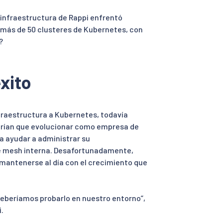
infraestructura de Rappi enfrentó
 más de 50 clusteres de Kubernetes, con
?
éxito
nfraestructura a Kubernetes, todavía
drían que evolucionar como empresa de
ra ayudar a administrar su
ce mesh interna. Desafortunadamente,
mantenerse al día con el crecimiento que
 deberíamos probarlo en nuestro entorno”,
i.