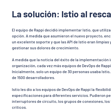
La solución: Istio al resc
El equipo de Rappi decidió implementar Istio, que utiliz
opción. A medida que asumieron el nuevo proyecto, en
un excelente soporte y que las API de Istio eran limpias y
gestionar sus dolores de crecimiento.
A medida que la noticia del éxito de la implementación in
organización, cada vez más equipos de DevOps de Rappi
Inicialmente, solo un equipo de 30 personas usaba Istio
de 1500 desarrolladores.
Istio les dio a los equipos de DevOps de Rappi la flexibil
especificaciones para diferentes servicios. Pudieron per
interruptores de circuito, los grupos de conexiones, lo
críticos.